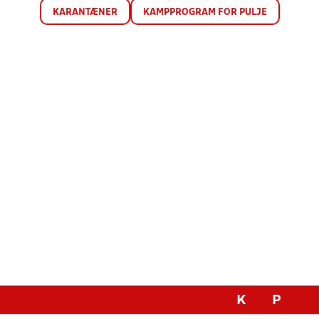
KARANTÆNER
KAMPPROGRAM FOR PULJE
K
P