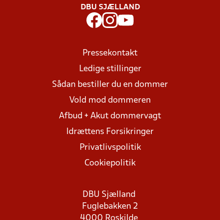
DBU SJÆLLAND
Pressekontakt
Ledige stillinger
Sådan bestiller du en dommer
Vold mod dommeren
Afbud + Akut dommervagt
Idrættens Forsikringer
Privatlivspolitik
Cookiepolitik
DBU Sjælland
Fuglebakken 2
4000 Roskilde