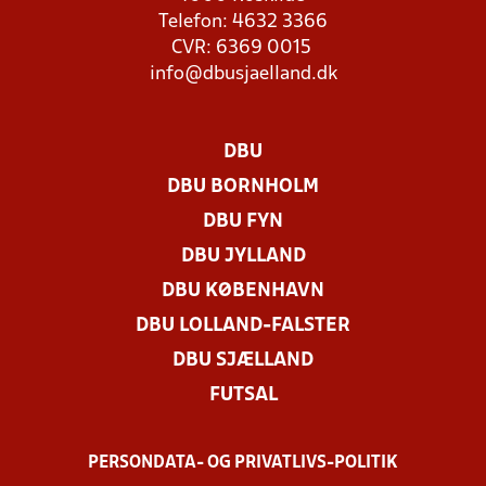
Telefon: 4632 3366
CVR: 6369 0015
info@dbusjaelland.dk
DBU
DBU BORNHOLM
DBU FYN
DBU JYLLAND
DBU KØBENHAVN
DBU LOLLAND-FALSTER
DBU SJÆLLAND
FUTSAL
PERSONDATA- OG PRIVATLIVS-POLITIK