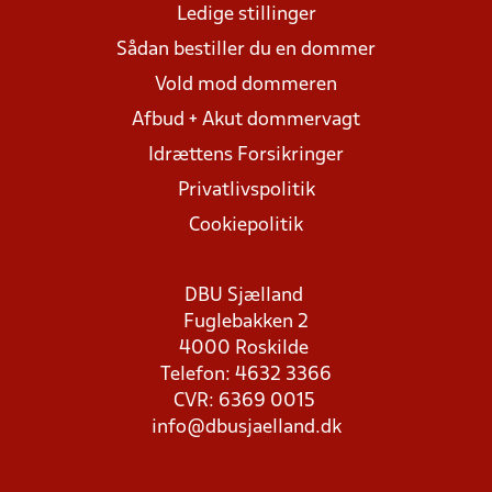
Ledige stillinger
Sådan bestiller du en dommer
Vold mod dommeren
Afbud + Akut dommervagt
Idrættens Forsikringer
Privatlivspolitik
Cookiepolitik
DBU Sjælland
Fuglebakken 2
4000 Roskilde
Telefon: 4632 3366
CVR: 6369 0015
info@dbusjaelland.dk