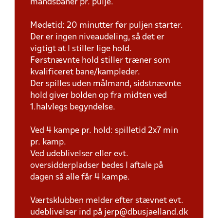
mandsbaner pr. pulje.
Mødetid: 20 minutter før puljen starter.
Der er ingen niveaudeling, så det er
vigtigt at I stiller lige hold.
Førstnævnte hold stiller træner som
kvalificeret bane/kampleder.
Der spilles uden målmand, sidstnævnte
hold giver bolden op fra midten ved
1.halvlegs begyndelse.
Ved 4 kampe pr. hold: spilletid 2x7 min
pr. kamp.
Ved udeblivelser eller evt.
oversidderpladser bedes I aftale på
dagen så alle får 4 kampe.
Værtsklubben melder efter stævnet evt.
udeblivelser ind på jerp@dbusjaelland.dk