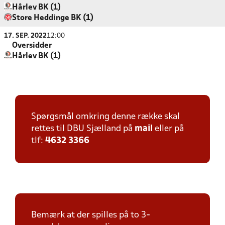
Hårlev BK (1)
Store Heddinge BK (1)
17. SEP. 2022
12:00
Oversidder
Hårlev BK (1)
Spørgsmål omkring denne række skal
rettes til DBU Sjælland på
mail
eller på
tlf:
4632 3366
Bemærk at der spilles på to 3-