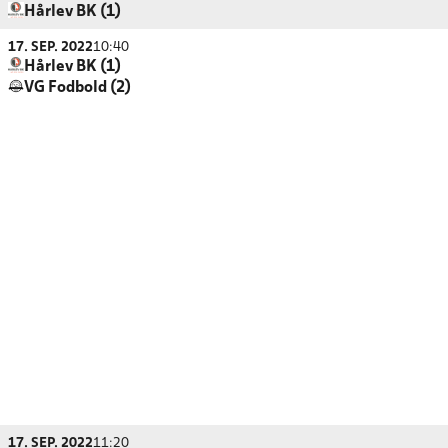
Hårlev BK (1)
17. SEP. 2022
10:40
Hårlev BK (1)
VG Fodbold (2)
17. SEP. 2022
11:20