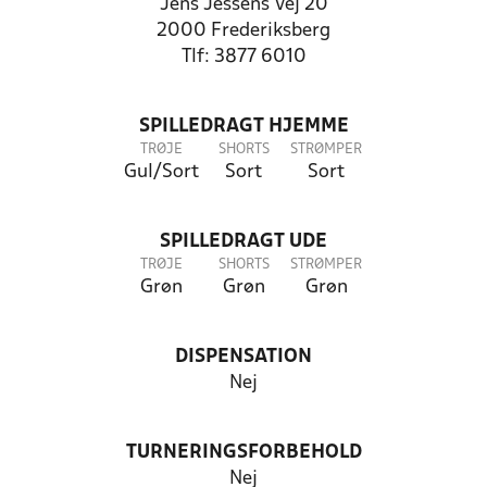
Jens Jessens Vej 20
2000 Frederiksberg
Tlf: 3877 6010
SPILLEDRAGT HJEMME
TRØJE
SHORTS
STRØMPER
Gul/Sort
Sort
Sort
SPILLEDRAGT UDE
TRØJE
SHORTS
STRØMPER
Grøn
Grøn
Grøn
DISPENSATION
Nej
TURNERINGSFORBEHOLD
Nej