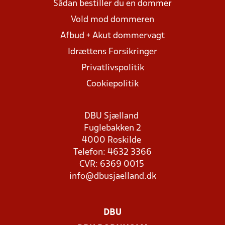
Sådan bestiller du en dommer
Vold mod dommeren
Afbud + Akut dommervagt
Idrættens Forsikringer
Privatlivspolitik
Cookiepolitik
DBU Sjælland
Fuglebakken 2
4000 Roskilde
Telefon: 4632 3366
CVR: 6369 0015
info@dbusjaelland.dk
DBU