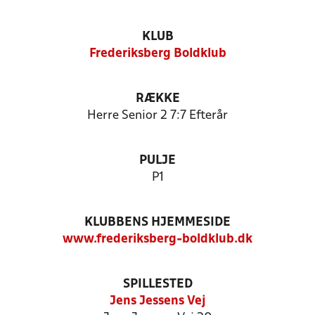
KLUB
Frederiksberg Boldklub
RÆKKE
Herre Senior 2 7:7 Efterår
PULJE
P1
KLUBBENS HJEMMESIDE
www.frederiksberg-boldklub.dk
SPILLESTED
Jens Jessens Vej