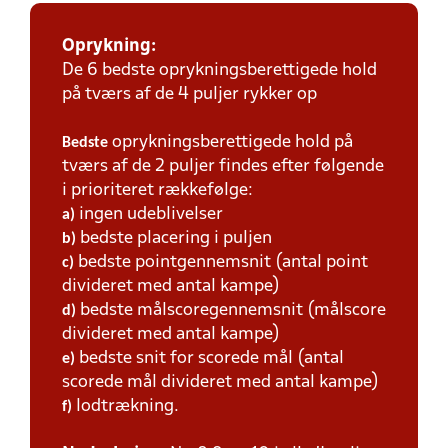
Oprykning:
De 6 bedste oprykningsberettigede hold
på tværs af de 4 puljer rykker op
oprykningsberettigede hold på
Bedste
tværs af de 2 puljer findes efter følgende
i prioriteret rækkefølge:
ingen udeblivelser
a)
bedste placering i puljen
b)
bedste pointgennemsnit (antal point
c)
divideret med antal kampe)
bedste målscoregennemsnit (målscore
d)
divideret med antal kampe)
bedste snit for scorede mål (antal
e)
scorede mål divideret med antal kampe)
lodtrækning.
f)