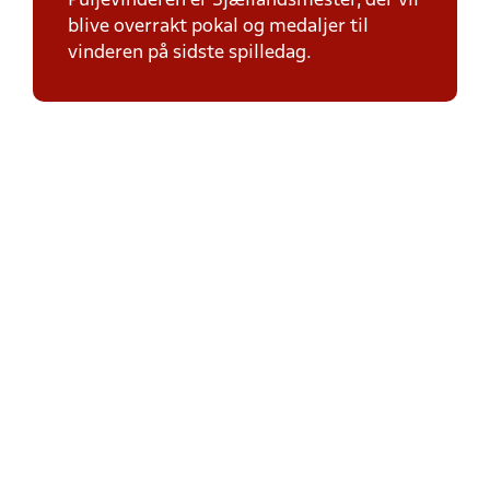
Puljevinderen er Sjællandsmester, der vil
blive overrakt pokal og medaljer til
vinderen på sidste spilledag.