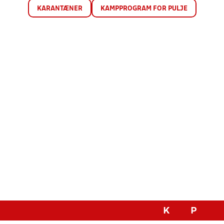
KARANTÆNER
KAMPPROGRAM FOR PULJE
K
P