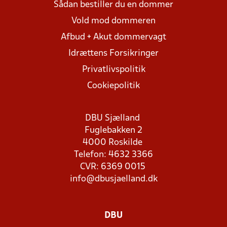
Sådan bestiller du en dommer
Vold mod dommeren
Afbud + Akut dommervagt
Idrættens Forsikringer
Privatlivspolitik
Cookiepolitik
DBU Sjælland
Fuglebakken 2
4000 Roskilde
Telefon: 4632 3366
CVR: 6369 0015
info@dbusjaelland.dk
DBU