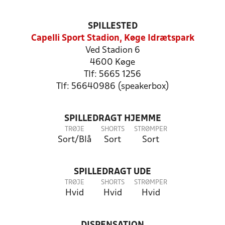
SPILLESTED
Capelli Sport Stadion, Køge Idrætspark
Ved Stadion 6
4600 Køge
Tlf: 5665 1256
Tlf: 56640986 (speakerbox)
SPILLEDRAGT HJEMME
TRØJE
SHORTS
STRØMPER
Sort/Blå
Sort
Sort
SPILLEDRAGT UDE
TRØJE
SHORTS
STRØMPER
Hvid
Hvid
Hvid