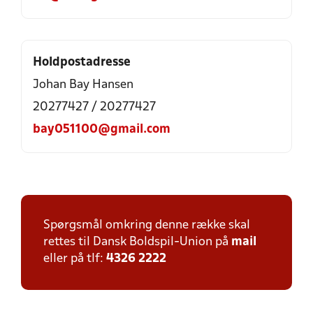
Holdpostadresse
Johan Bay Hansen
20277427 / 20277427
bay051100@gmail.com
Spørgsmål omkring denne række skal
rettes til Dansk Boldspil-Union på
mail
eller på tlf:
4326 2222