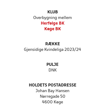
KLUB
Overbygning mellem
Herfølge BK
Køge BK
RÆKKE
Gjensidige Kvindeliga 2023/24
PULJE
DNK
HOLDETS POSTADRESSE
Johan Bay Hansen
Nørregade 50
4600 Køge