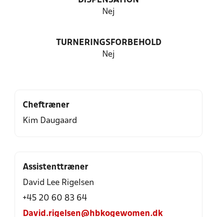
DISPENSATION
Nej
TURNERINGSFORBEHOLD
Nej
Cheftræner
Kim Daugaard
Assistenttræner
David Lee Rigelsen
+45 20 60 83 64
David.rigelsen@hbkogewomen.dk