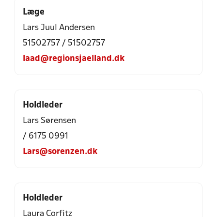
Læge
Lars Juul Andersen
51502757 / 51502757
laad@regionsjaelland.dk
Holdleder
Lars Sørensen
/ 6175 0991
Lars@sorenzen.dk
Holdleder
Laura Corfitz