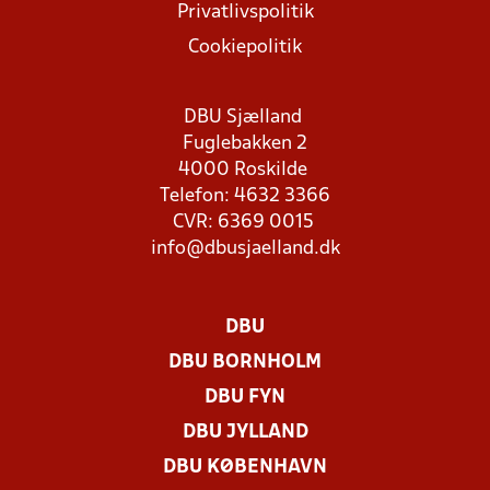
Privatlivspolitik
Cookiepolitik
DBU Sjælland
Fuglebakken 2
4000 Roskilde
Telefon: 4632 3366
CVR: 6369 0015
info@dbusjaelland.dk
DBU
DBU BORNHOLM
DBU FYN
DBU JYLLAND
DBU KØBENHAVN