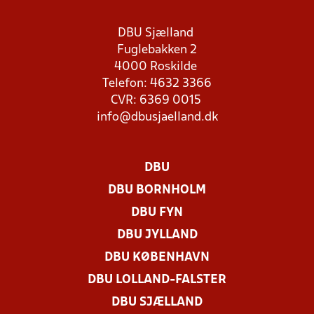
DBU Sjælland
Fuglebakken 2
4000 Roskilde
Telefon: 4632 3366
CVR: 6369 0015
info@dbusjaelland.dk
DBU
DBU BORNHOLM
DBU FYN
DBU JYLLAND
DBU KØBENHAVN
DBU LOLLAND-FALSTER
DBU SJÆLLAND