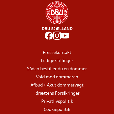
DBU SJÆLLAND
Pressekontakt
Ledige stillinger
Sådan bestiller du en dommer
Vold mod dommeren
Afbud + Akut dommervagt
Idrættens Forsikringer
Privatlivspolitik
Cookiepolitik