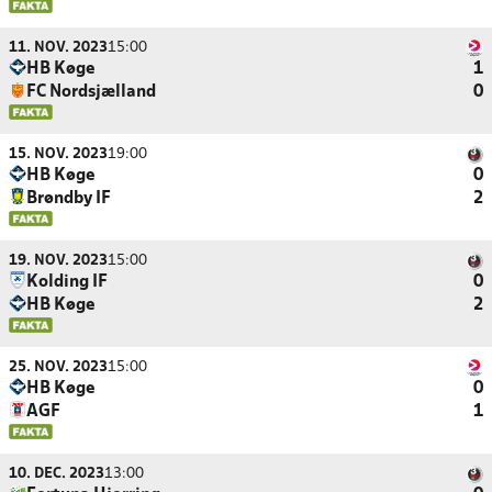
11. NOV. 2023
15:00
HB Køge
1
FC Nordsjælland
0
15. NOV. 2023
19:00
HB Køge
0
Brøndby IF
2
19. NOV. 2023
15:00
Kolding IF
0
HB Køge
2
25. NOV. 2023
15:00
HB Køge
0
AGF
1
10. DEC. 2023
13:00