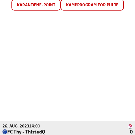
KARANTÆNE-POINT
KAMPPROGRAM FOR PULJE
26. AUG. 2023
14:00
FC Thy - ThistedQ
0