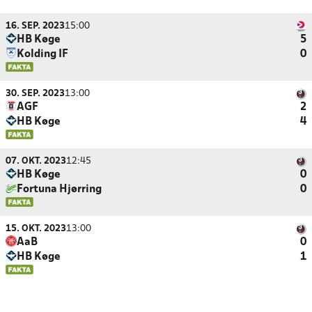
16. SEP. 2023
15:00
HB Køge
5
Kolding IF
0
30. SEP. 2023
13:00
AGF
2
HB Køge
4
07. OKT. 2023
12:45
HB Køge
0
Fortuna Hjørring
0
15. OKT. 2023
13:00
AaB
0
HB Køge
1