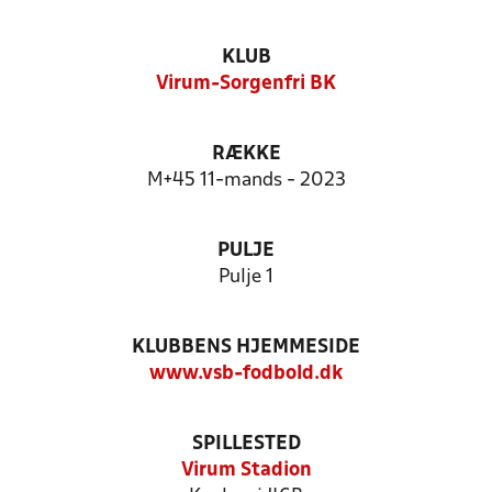
KLUB
Virum-Sorgenfri BK
RÆKKE
M+45 11-mands - 2023
PULJE
Pulje 1
KLUBBENS HJEMMESIDE
www.vsb-fodbold.dk
SPILLESTED
Virum Stadion