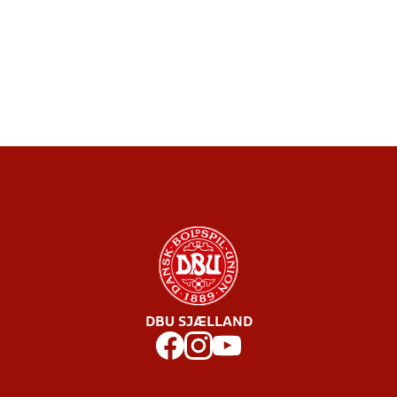
DBU SJÆLLAND