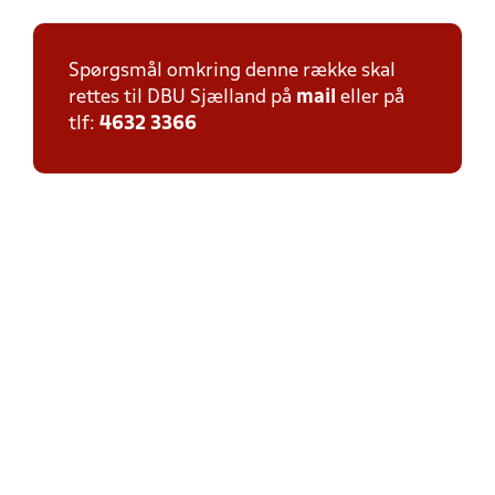
Spørgsmål omkring denne række skal
rettes til DBU Sjælland på
mail
eller på
tlf:
4632 3366