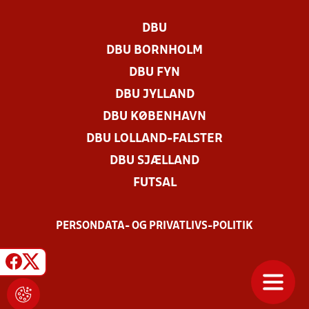
DBU
DBU BORNHOLM
DBU FYN
DBU JYLLAND
DBU KØBENHAVN
DBU LOLLAND-FALSTER
DBU SJÆLLAND
FUTSAL
PERSONDATA- OG PRIVATLIVS-POLITIK