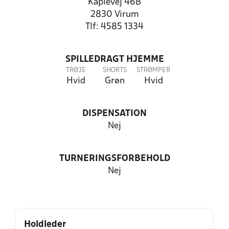
Kaplevej 46B
2830 Virum
Tlf: 4585 1334
SPILLEDRAGT HJEMME
TRØJE
SHORTS
STRØMPER
Hvid
Grøn
Hvid
DISPENSATION
Nej
TURNERINGSFORBEHOLD
Nej
Holdleder