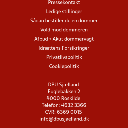
Pressekontakt
Ledige stillinger
Sådan bestiller du en dommer
Vold mod dommeren
Afbud + Akut dommervagt
Idrættens Forsikringer
Privatlivspolitik
Cookiepolitik
DBU Sjælland
Fuglebakken 2
4000 Roskilde
Telefon: 4632 3366
CVR: 6369 0015
info@dbusjaelland.dk