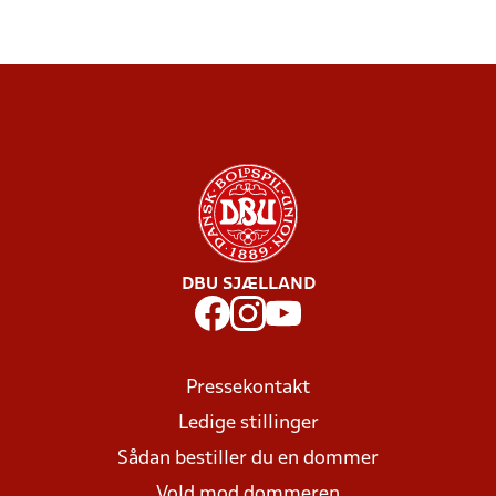
DBU SJÆLLAND
Pressekontakt
Ledige stillinger
Sådan bestiller du en dommer
Vold mod dommeren