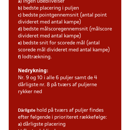
ingen udeblivelser
a)
bedste placering i puljen
b)
bedste pointgennemsnit (antal point
c)
divideret med antal kampe)
bedste målscoregennemsnit (målscore
d)
divideret med antal kampe)
bedste snit for scorede mål (antal
e)
scorede mål divideret med antal kampe)
lodtrækning.
f)
Nedrykning:
Nr. 9 og 10 i alle 6 puljer samt de 4
dårligste nr. 8 på tværs af puljerne
rykker ned
hold på tværs af puljer findes
Dårligste
efter følgende i prioriteret rækkefølge:
dårligste placering
a)