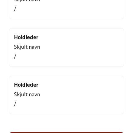
/
Holdleder
Skjult navn
/
Holdleder
Skjult navn
/