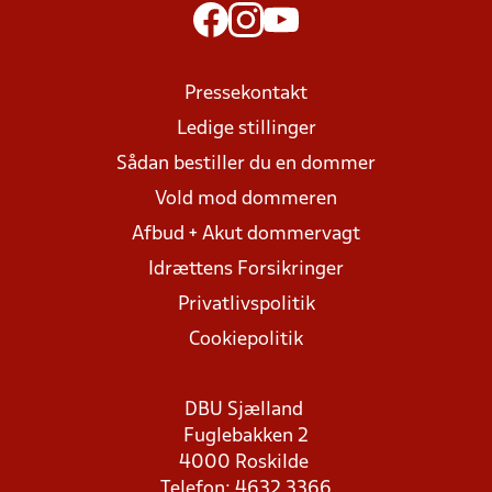
Pressekontakt
Ledige stillinger
Sådan bestiller du en dommer
Vold mod dommeren
Afbud + Akut dommervagt
Idrættens Forsikringer
Privatlivspolitik
Cookiepolitik
DBU Sjælland
Fuglebakken 2
4000 Roskilde
Telefon: 4632 3366