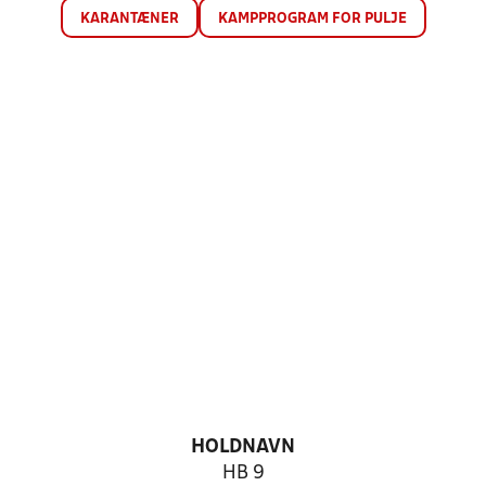
KARANTÆNER
KAMPPROGRAM FOR PULJE
HOLDNAVN
HB 9