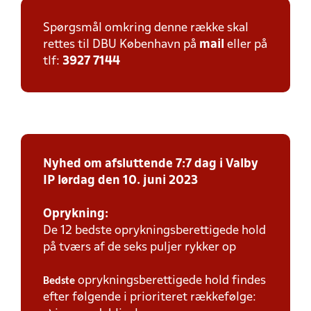
Spørgsmål omkring denne række skal
rettes til DBU København på
mail
eller på
tlf:
3927 7144
Nyhed om afsluttende 7:7 dag i Valby
IP lørdag den 10. juni 2023
Oprykning:
De 12 bedste oprykningsberettigede hold
på tværs af de seks puljer rykker op
oprykningsberettigede hold findes
Bedste
efter følgende i prioriteret rækkefølge: