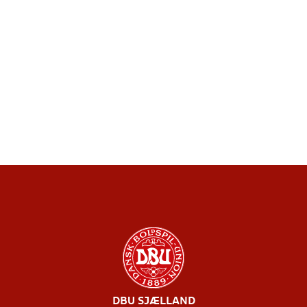
DBU SJÆLLAND