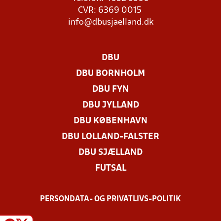
CVR: 6369 0015
info@dbusjaelland.dk
DBU
DBU BORNHOLM
DBU FYN
DBU JYLLAND
DBU KØBENHAVN
DBU LOLLAND-FALSTER
DBU SJÆLLAND
FUTSAL
PERSONDATA- OG PRIVATLIVS-POLITIK