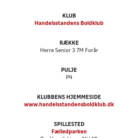
KLUB
Handelsstandens Boldklub
RÆKKE
Herre Senior 3 7M Forår
PULJE
P4
KLUBBENS HJEMMESIDE
www.handelsstandensboldklub.dk
SPILLESTED
Fælledparken