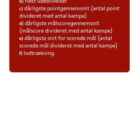
flest udeblivelser
b)
dårligste pointgennemsnit (antal point
c)
divideret med antal kampe)
dårligste målscoregennemsnit
d)
(målscore divideret med antal kampe)
dårligste snit for scorede mål (antal
e)
scorede mål divideret med antal kampe)
lodtrækning.
f)