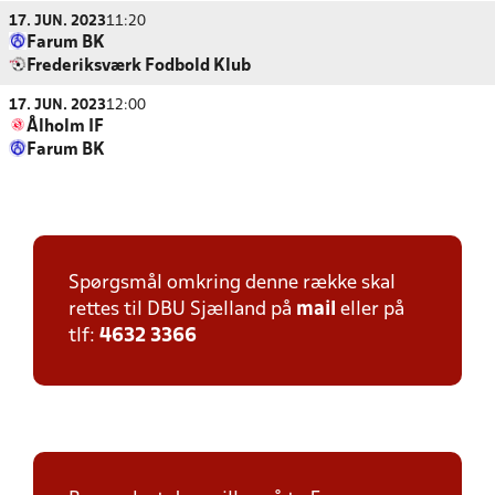
17. JUN. 2023
11:20
Farum BK
Frederiksværk Fodbold Klub
17. JUN. 2023
12:00
Ålholm IF
Farum BK
Spørgsmål omkring denne række skal
rettes til DBU Sjælland på
mail
eller på
tlf:
4632 3366