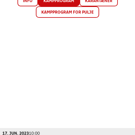
INFO
KAMPPROGRAM
KARANTÆNER
KAMPPROGRAM FOR PULJE
17. JUN. 2023
10:00