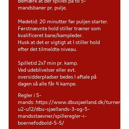
Bemærk at der spilles på to 5-
mandsbaner pr. pulje.
Mødetid: 20 minutter før puljen starter.
Førstnævnte hold stiller træner som
kvalificeret bane/kampleder.
Husk at det er vigtigt at I stiller hold
efter det tilmeldte niveau.
Spilletid 2x7 min pr. kamp.
Ved udeblivelser eller evt.
oversidderpladser bedes I aftale på
dagen så alle får 4 kampe.
Regler i 5-
mands: https://www.dbusjaelland.dk/turnering
u2-u12/dbu-sjaellands-3-og-5-
mandsstaevner/spilleregler-i-
boernefodbold-5-5/