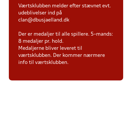
Værtsklubben melder efter stævnet evt.
udeblivelser ind på
clan@dbusjaelland.dk
Der er medaljer til alle spillere. 5-mands:
8 medaljer pr. hold.
Medaljerne bliver leveret til
værtsklubben. Der kommer nærmere
info til værtsklubben.