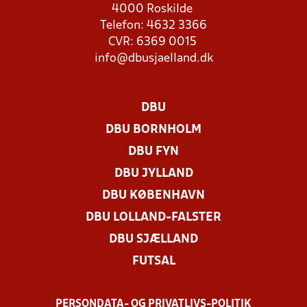
4000 Roskilde
Telefon: 4632 3366
CVR: 6369 0015
info@dbusjaelland.dk
DBU
DBU BORNHOLM
DBU FYN
DBU JYLLAND
DBU KØBENHAVN
DBU LOLLAND-FALSTER
DBU SJÆLLAND
FUTSAL
PERSONDATA- OG PRIVATLIVS-POLITIK