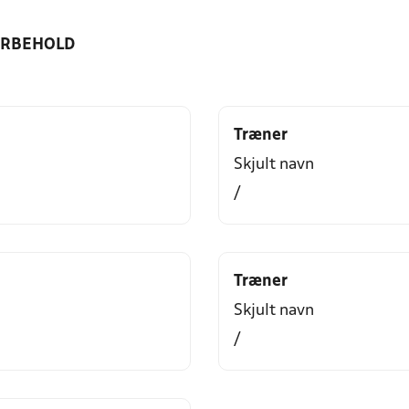
ORBEHOLD
Træner
Skjult navn
/
Træner
Skjult navn
/