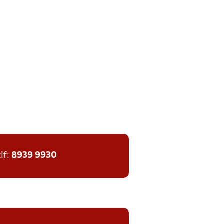
tlf:
8939 9930