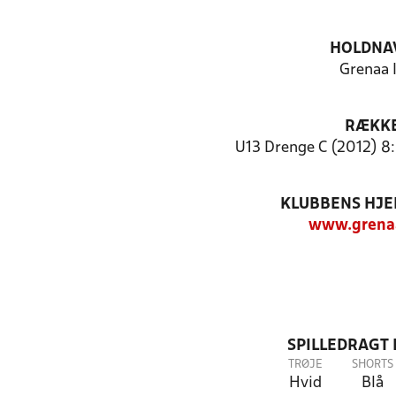
HOLDNA
Grenaa 
RÆKK
U13 Drenge C (2012) 8:
KLUBBENS HJ
www.grenaa
SPILLEDRAGT
TRØJE
SHORTS
Hvid
Blå