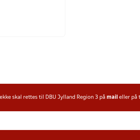
ke skal rettes til DBU Jylland Region 3 på
mail
eller på 