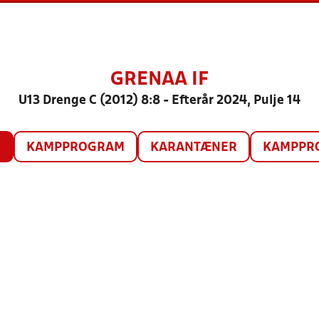
GRENAA IF
U13 Drenge C (2012) 8:8 - Efterår 2024, Pulje 14
O
KAMPPROGRAM
KARANTÆNER
KAMPPRO