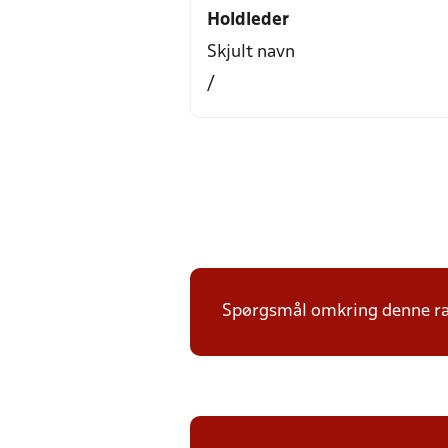
Holdleder
Skjult navn
/
Spørgsmål omkring denne ræk