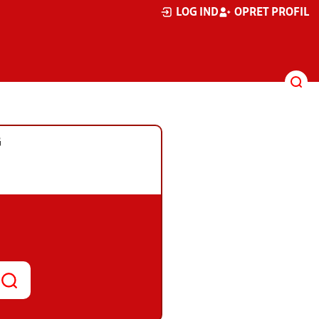
LOG IND
OPRET PROFIL
G