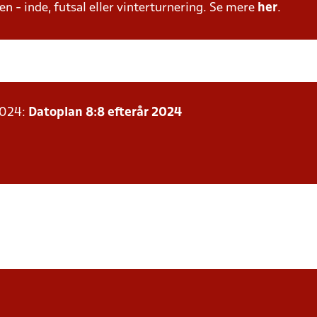
n - inde, futsal eller vinterturnering. Se mere
her
.
2024:
Datoplan 8:8 efterår 2024