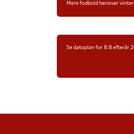
Mere fodbold henover vintere
Se datoplan for 8:8 efterår 