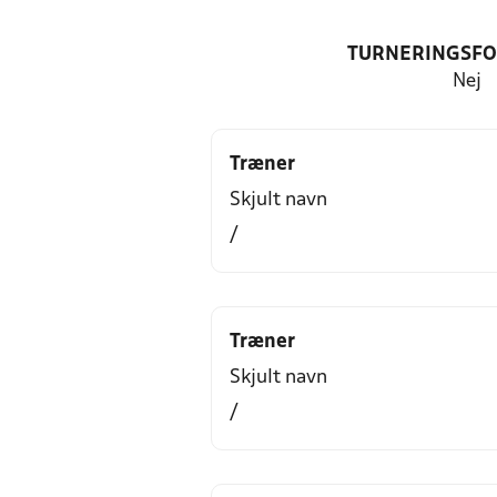
TURNERINGSF
Nej
Træner
Skjult navn
/
Træner
Skjult navn
/