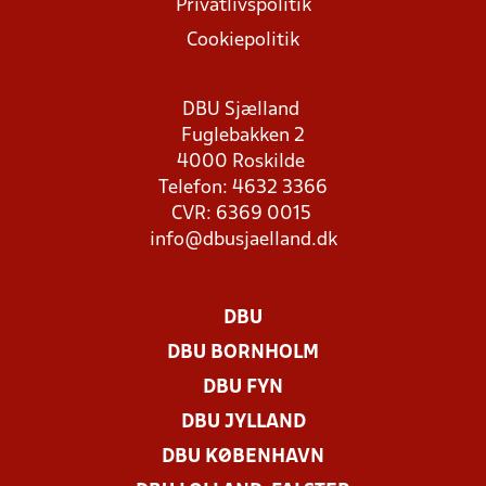
Privatlivspolitik
Cookiepolitik
DBU Sjælland
Fuglebakken 2
4000 Roskilde
Telefon: 4632 3366
CVR: 6369 0015
info@dbusjaelland.dk
DBU
DBU BORNHOLM
DBU FYN
DBU JYLLAND
DBU KØBENHAVN