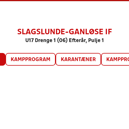
SLAGSLUNDE-GANLØSE IF
U17 Drenge 1 (06) Efterår, Pulje 1
O
KAMPPROGRAM
KARANTÆNER
KAMPPRO