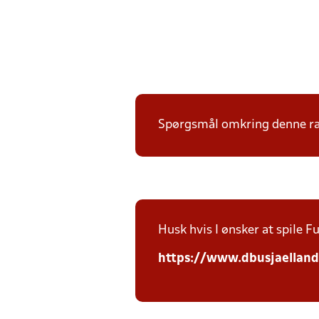
Spørgsmål omkring denne ræk
Husk hvis I ønsker at spile Fut
https://www.dbusjaellan