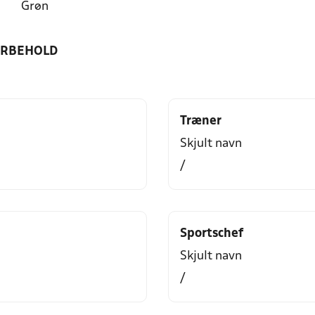
Grøn
ORBEHOLD
Træner
Skjult navn
/
Sportschef
Skjult navn
/