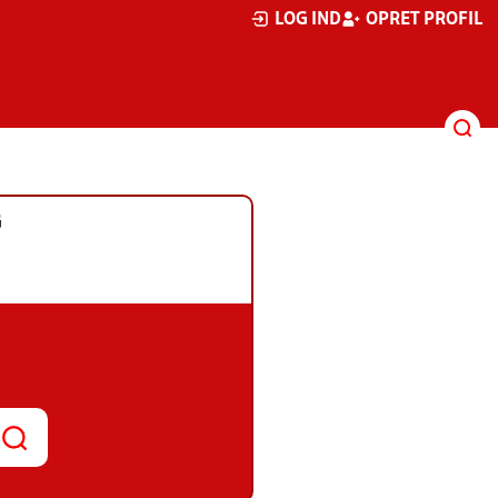
LOG IND
OPRET PROFIL
G