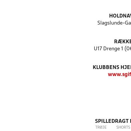
HOLDNA
Slagslunde-Ga
RÆKK
U17 Drenge 1 (0
KLUBBENS HJ
www.sgif
SPILLEDRAGT
TRØJE
SHORTS