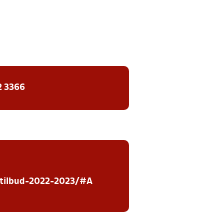
2 3366
rtilbud-2022-2023/#A