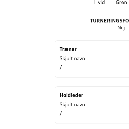
Hvid
Grøn
TURNERINGSF
Nej
Træner
Skjult navn
/
Holdleder
Skjult navn
/