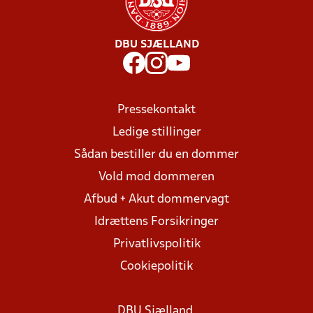
DBU SJÆLLAND
Pressekontakt
Ledige stillinger
Sådan bestiller du en dommer
Vold mod dommeren
Afbud + Akut dommervagt
Idrættens Forsikringer
Privatlivspolitik
Cookiepolitik
DBU Sjælland