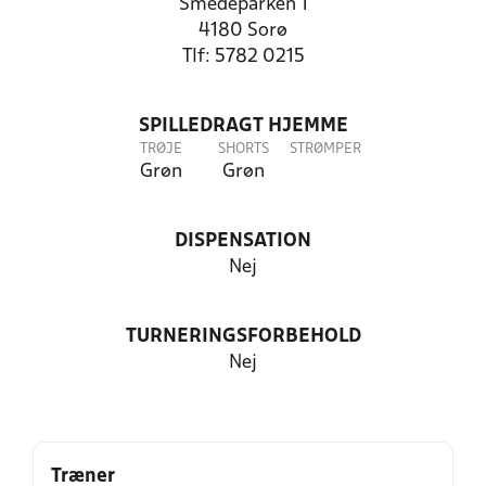
Smedeparken 1
4180 Sorø
Tlf: 5782 0215
SPILLEDRAGT HJEMME
TRØJE
SHORTS
STRØMPER
Grøn
Grøn
DISPENSATION
Nej
TURNERINGSFORBEHOLD
Nej
Træner