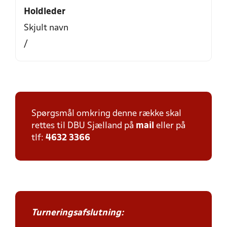
Holdleder
Skjult navn
/
Spørgsmål omkring denne række skal
rettes til DBU Sjælland på
mail
eller på
tlf:
4632 3366
Turneringsafslutning: