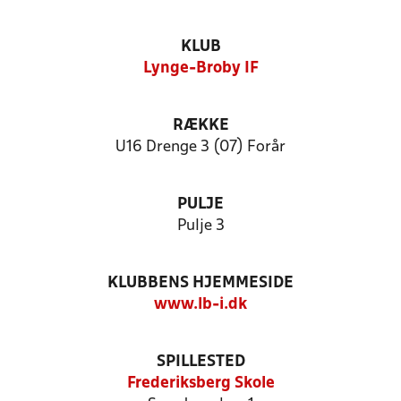
KLUB
Lynge-Broby IF
RÆKKE
U16 Drenge 3 (07) Forår
PULJE
Pulje 3
KLUBBENS HJEMMESIDE
www.lb-i.dk
SPILLESTED
Frederiksberg Skole