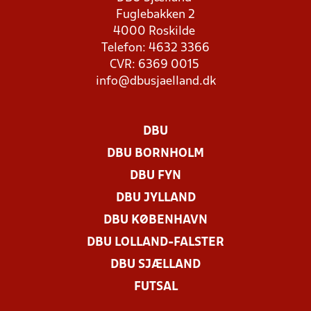
Fuglebakken 2
4000 Roskilde
Telefon: 4632 3366
CVR: 6369 0015
info@dbusjaelland.dk
DBU
DBU BORNHOLM
DBU FYN
DBU JYLLAND
DBU KØBENHAVN
DBU LOLLAND-FALSTER
DBU SJÆLLAND
FUTSAL