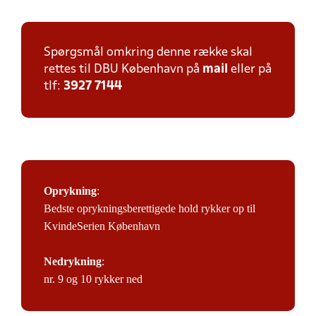
Spørgsmål omkring denne række skal
rettes til DBU København på
mail
eller på
tlf:
3927 7144
Oprykning
:
Bedste oprykningsberettigede hold rykker op til
KvindeSerien København
Nedrykning
:
nr. 9 og 10 rykker ned