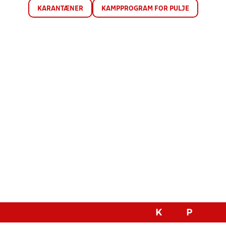
KARANTÆNER
KAMPPROGRAM FOR PULJE
K
P