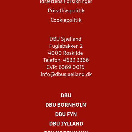
Idrættens Forsikringer
Privatlivspolitik
Cookiepolitik
DBU Sjælland
Fuglebakken 2
4000 Roskilde
Telefon: 4632 3366
CVR: 6369 0015
info@dbusjaelland.dk
DBU
DBU BORNHOLM
DBU FYN
DBU JYLLAND