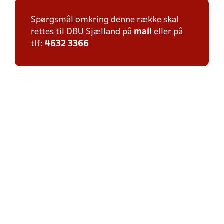
Spørgsmål omkring denne række skal
rettes til DBU Sjælland på
mail
eller på
tlf:
4632 3366