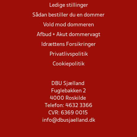
Ledige stillinger
Sådan bestiller du en dommer
Vold mod dommeren
Afbud + Akut dommervagt
Idrættens Forsikringer
Privatlivspolitik
Cookiepolitik
DBU Sjælland
Fuglebakken 2
4000 Roskilde
Telefon: 4632 3366
CVR: 6369 0015
info@dbusjaelland.dk