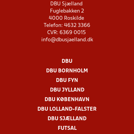
DBU Sjælland
Fuglebakken 2
4000 Roskilde
Telefon: 4632 3366
CVR: 6369 0015
info@dbusjaelland.dk
DBU
DBU BORNHOLM
DBU FYN
DBU JYLLAND
DBU KØBENHAVN
DBU LOLLAND-FALSTER
DBU SJÆLLAND
FUTSAL