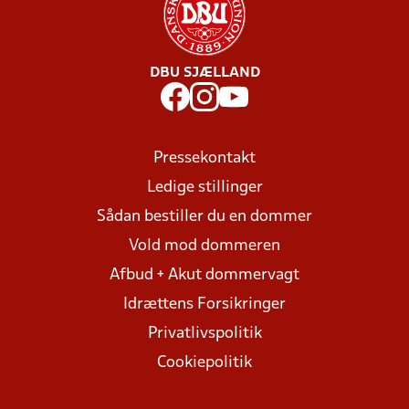
DBU SJÆLLAND
Pressekontakt
Ledige stillinger
Sådan bestiller du en dommer
Vold mod dommeren
Afbud + Akut dommervagt
Idrættens Forsikringer
Privatlivspolitik
Cookiepolitik