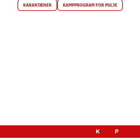
KARANTÆNER
KAMPPROGRAM FOR PULJE
K
P