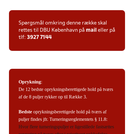
Spørgsmål omkring denne række skal
rettes til DBU København på
mail
eller på
tlf:
3927 7144
Oprykning
:
De 12 bedste oprykningsberettigede hold på tværs
af de 8 puljer rykker op til Række 3.
Bedste
oprykningsberettigede hold på tværs af
puljer findes jfr. Turneringsreglementets § 11.8:
Hvor flere turneringspuljer er ligestillede fastsættes