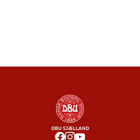
DBU SJÆLLAND