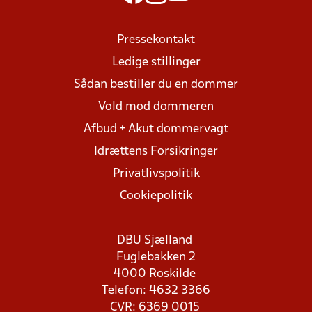
Pressekontakt
Ledige stillinger
Sådan bestiller du en dommer
Vold mod dommeren
Afbud + Akut dommervagt
Idrættens Forsikringer
Privatlivspolitik
Cookiepolitik
DBU Sjælland
Fuglebakken 2
4000 Roskilde
Telefon: 4632 3366
CVR: 6369 0015