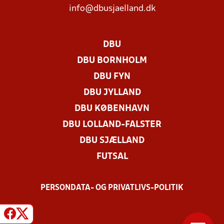
info@dbusjaelland.dk
DBU
DBU BORNHOLM
DBU FYN
DBU JYLLAND
DBU KØBENHAVN
DBU LOLLAND-FALSTER
DBU SJÆLLAND
FUTSAL
PERSONDATA- OG PRIVATLIVS-POLITIK