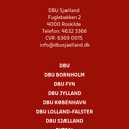
DBU Sjælland
Fuglebakken 2
4000 Roskilde
Telefon: 4632 3366
CVR: 6369 0015
info@dbusjaelland.dk
DBU
DBU BORNHOLM
DBU FYN
DBU JYLLAND
DBU KØBENHAVN
DBU LOLLAND-FALSTER
DBU SJÆLLAND