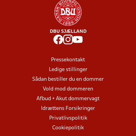
DBU SJÆLLAND
Pressekontakt
Ledige stillinger
Sådan bestiller du en dommer
Vold mod dommeren
Afbud + Akut dommervagt
Idrættens Forsikringer
Privatlivspolitik
Cookiepolitik