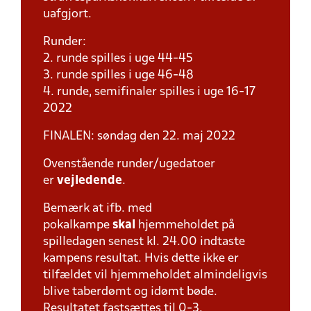
uafgjort.
Runder:
2. runde spilles i uge 44-45
3. runde spilles i uge 46-48
4. runde, semifinaler spilles i uge 16-17
2022
FINALEN: søndag den 22. maj 2022
Ovenstående runder/ugedatoer
er
vejledende
.
Bemærk at ifb. med
pokalkampe
skal
hjemmeholdet på
spilledagen senest kl. 24.00 indtaste
kampens resultat. Hvis dette ikke er
tilfældet vil hjemmeholdet almindeligvis
blive taberdømt og idømt bøde.
Resultatet fastsættes til 0-3.