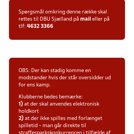
Spørgsmål omkring denne række skal
rettes til DBU Sjælland på
mail
eller på
tlf:
4632 3366
OBS: Der kan stadig komme en
modstander hvis der står oversidder ud
for ens kamp.
Klubberne bedes bemærke:
1)
at der skal anvendes elektronisk
holdkort
2)
at der ikke spilles med forlænget
spilletid - man går direkte til
straffesparkskonkurrencen i tilfælde af