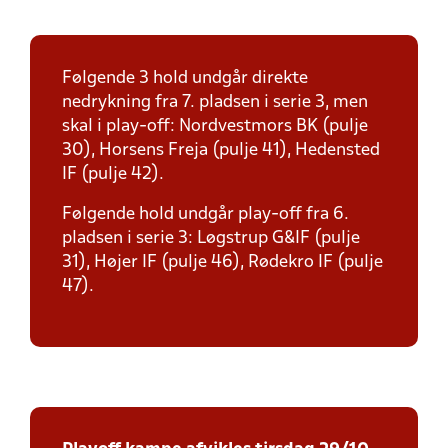
Følgende 3 hold undgår direkte
nedrykning fra 7. pladsen i serie 3, men
skal i play-off: Nordvestmors BK (pulje
30), Horsens Freja (pulje 41), Hedensted
IF (pulje 42).
Følgende hold undgår play-off fra 6.
pladsen i serie 3: Løgstrup G&IF (pulje
31), Højer IF (pulje 46), Rødekro IF (pulje
47).