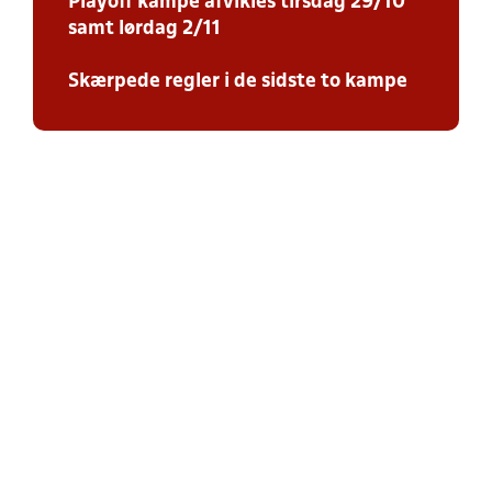
Playoff kampe afvikles tirsdag 29/10
samt lørdag 2/11
Skærpede regler i de sidste to kampe