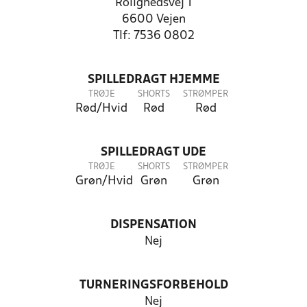
Rolighedsvej 1
6600 Vejen
Tlf: 7536 0802
SPILLEDRAGT HJEMME
TRØJE
SHORTS
STRØMPER
Rød/Hvid
Rød
Rød
SPILLEDRAGT UDE
TRØJE
SHORTS
STRØMPER
Grøn/Hvid
Grøn
Grøn
DISPENSATION
Nej
TURNERINGSFORBEHOLD
Nej