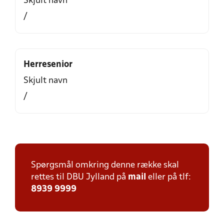
Skjult navn
/
Herresenior
Skjult navn
/
Spørgsmål omkring denne række skal
rettes til DBU Jylland på
mail
eller på tlf:
8939 9999