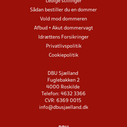
Ledige stillinger
Sådan bestiller du en dommer
Vold mod dommeren
Afbud + Akut dommervagt
Idrættens Forsikringer
Privatlivspolitik
Cookiepolitik
DBU Sjælland
Fuglebakken 2
4000 Roskilde
Telefon: 4632 3366
CVR: 6369 0015
info@dbusjaelland.dk