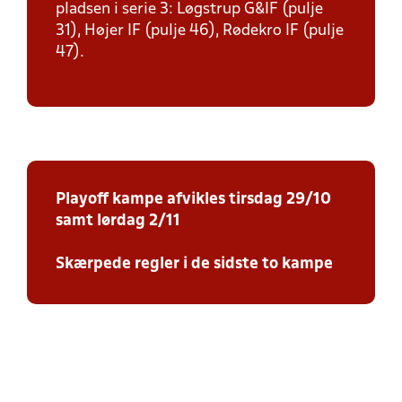
pladsen i serie 3: Løgstrup G&IF (pulje
31), Højer IF (pulje 46), Rødekro IF (pulje
47).
Playoff kampe afvikles tirsdag 29/10
samt lørdag 2/11
Skærpede regler i de sidste to kampe