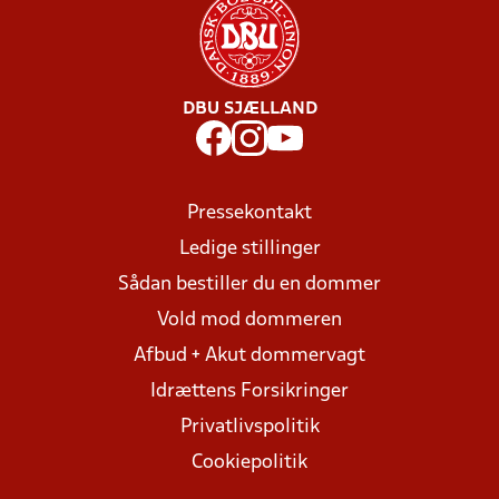
DBU SJÆLLAND
Pressekontakt
Ledige stillinger
Sådan bestiller du en dommer
Vold mod dommeren
Afbud + Akut dommervagt
Idrættens Forsikringer
Privatlivspolitik
Cookiepolitik