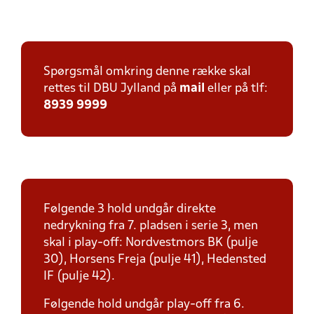
Spørgsmål omkring denne række skal
rettes til DBU Jylland på
mail
eller på tlf:
8939 9999
Følgende 3 hold undgår direkte
nedrykning fra 7. pladsen i serie 3, men
skal i play-off: Nordvestmors BK (pulje
30), Horsens Freja (pulje 41), Hedensted
IF (pulje 42).
Følgende hold undgår play-off fra 6.