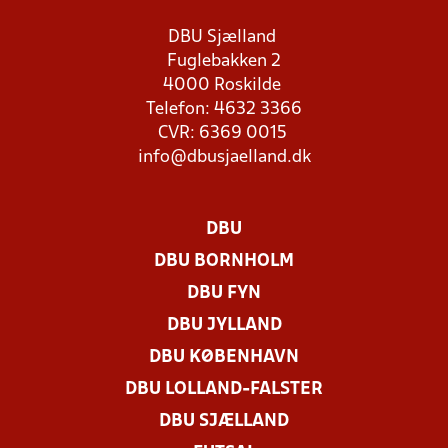
DBU Sjælland
Fuglebakken 2
4000 Roskilde
Telefon: 4632 3366
CVR: 6369 0015
info@dbusjaelland.dk
DBU
DBU BORNHOLM
DBU FYN
DBU JYLLAND
DBU KØBENHAVN
DBU LOLLAND-FALSTER
DBU SJÆLLAND