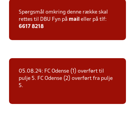
Spørgsmål omkring denne række skal
rettes til DBU Fyn på
mail
eller på tlf:
6617 8218
05.08.24: FC Odense (1) overført til
pulje 5. FC Odense (2) overført fra pulje
5.