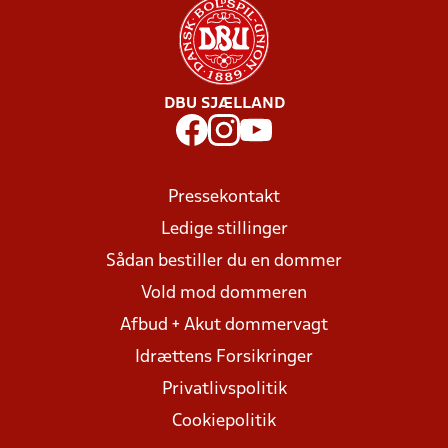
DBU SJÆLLAND
Pressekontakt
Ledige stillinger
Sådan bestiller du en dommer
Vold mod dommeren
Afbud + Akut dommervagt
Idrættens Forsikringer
Privatlivspolitik
Cookiepolitik