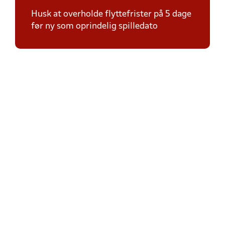
Husk at overholde flyttefrister på 5 dage
før ny som oprindelig spilledato