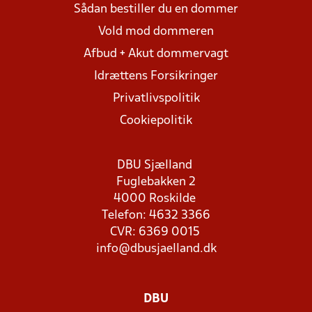
Sådan bestiller du en dommer
Vold mod dommeren
Afbud + Akut dommervagt
Idrættens Forsikringer
Privatlivspolitik
Cookiepolitik
DBU Sjælland
Fuglebakken 2
4000 Roskilde
Telefon: 4632 3366
CVR: 6369 0015
info@dbusjaelland.dk
DBU