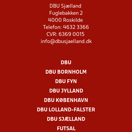
DBU Sjælland
Fuglebakken 2
4000 Roskilde
Telefon: 4632 3366
CVR: 6369 0015
info@dbusjaelland.dk
DBU
DBU BORNHOLM
DBU FYN
DBU JYLLAND
DBU KØBENHAVN
DBU LOLLAND-FALSTER
DBU SJÆLLAND
FUTSAL