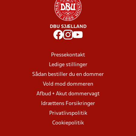
DBU SJÆLLAND
Pressekontakt
Ledige stillinger
Sådan bestiller du en dommer
Vold mod dommeren
Afbud + Akut dommervagt
Idrættens Forsikringer
Privatlivspolitik
Cookiepolitik