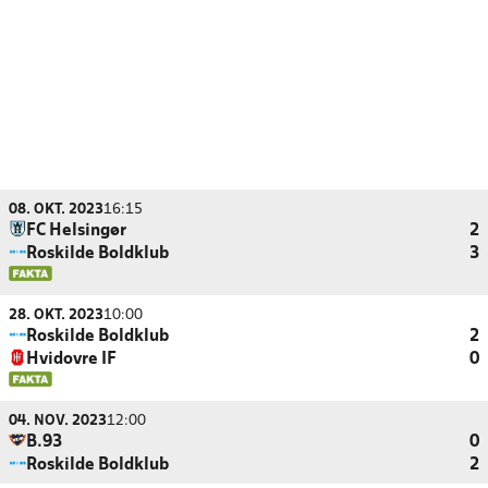
08. OKT. 2023
16:15
FC Helsingør
2
Roskilde Boldklub
3
28. OKT. 2023
10:00
Roskilde Boldklub
2
Hvidovre IF
0
04. NOV. 2023
12:00
B.93
0
Roskilde Boldklub
2