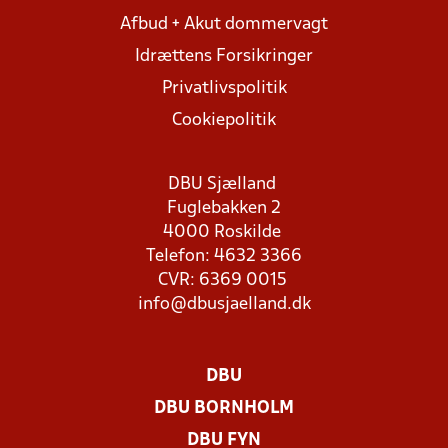
Afbud + Akut dommervagt
Idrættens Forsikringer
Privatlivspolitik
Cookiepolitik
DBU Sjælland
Fuglebakken 2
4000 Roskilde
Telefon: 4632 3366
CVR: 6369 0015
info@dbusjaelland.dk
DBU
DBU BORNHOLM
DBU FYN