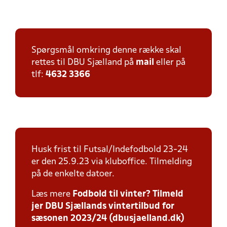
Spørgsmål omkring denne række skal
rettes til DBU Sjælland på
mail
eller på
tlf:
4632 3366
Husk frist til Futsal/Indefodbold 23-24
er den 25.9.23 via kluboffice. Tilmelding
på de enkelte datoer.
Læs mere
Fodbold til vinter? Tilmeld
jer DBU Sjællands vintertilbud for
sæsonen 2023/24 (dbusjaelland.dk)