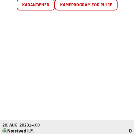
KARANTÆNER
KAMPPROGRAM FOR PULJE
20. AUG. 2023
14:00
Næstved I.F.
0