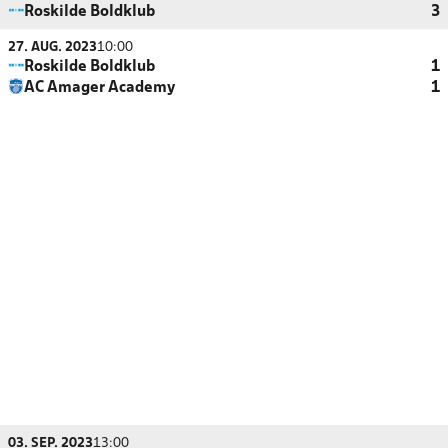
Roskilde Boldklub
3
27. AUG. 2023
10:00
Roskilde Boldklub
1
AC Amager Academy
1
03. SEP. 2023
13:00