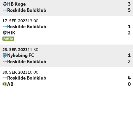
HB Køge
3
Roskilde Boldklub
5
17. SEP. 2023
13:00
Roskilde Boldklub
1
HIK
2
23. SEP. 2023
11:30
Nykøbing FC
1
Roskilde Boldklub
2
30. SEP. 2023
10:00
Roskilde Boldklub
4
AB
0