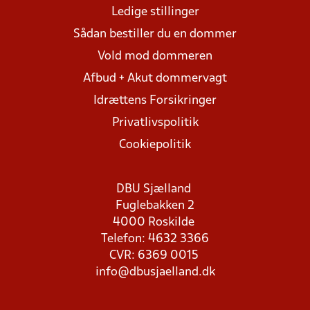
Ledige stillinger
Sådan bestiller du en dommer
Vold mod dommeren
Afbud + Akut dommervagt
Idrættens Forsikringer
Privatlivspolitik
Cookiepolitik
DBU Sjælland
Fuglebakken 2
4000 Roskilde
Telefon: 4632 3366
CVR: 6369 0015
info@dbusjaelland.dk