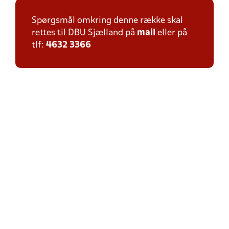
Spørgsmål omkring denne række skal
rettes til DBU Sjælland på
mail
eller på
tlf:
4632 3366