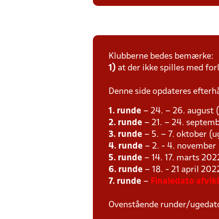
Klubberne bedes bemærke:
1)
at der ikke spilles med for
Denne side opdateres efterh
1. runde
– 24. – 26. august 
2. runde
– 21. – 24. septemb
3. runde
– 5. – 7. oktober (
4. runde
– 2. - 4. november
5. runde
– 14. 17. marts 202
6. runde
– 18. - 21 april 202
7. runde
–
Finaledato afvikl
Ovenstående runder/ugedat