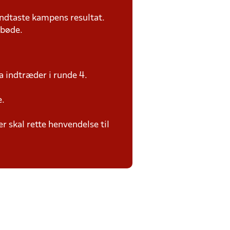
ndtaste kampens resultat.
 bøde.
a indtræder i runde 4.
e.
 skal rette henvendelse til