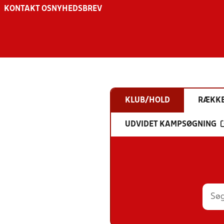
KONTAKT OS
NYHEDSBREV
KLUB/HOLD
RÆKK
UDVIDET KAMPSØGNING