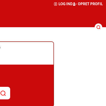
LOG IND
OPRET PROFIL
G