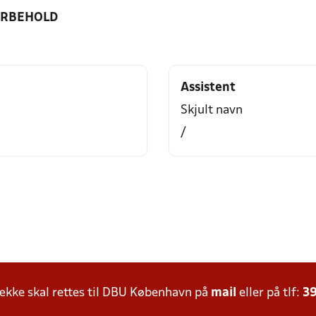
ORBEHOLD
Assistent
Skjult navn
/
kke skal rettes til DBU København på
mail
eller på tlf:
39