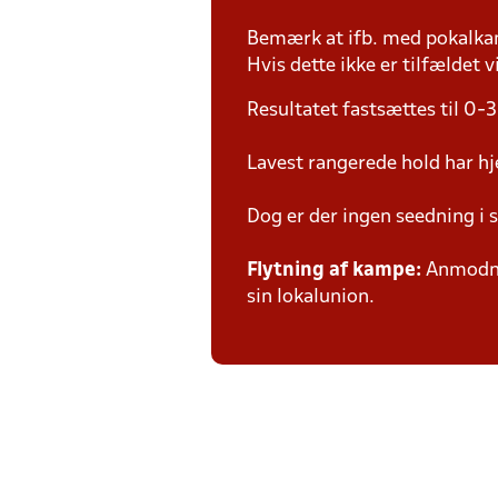
Bemærk at ifb. med pokalk
Hvis dette ikke er tilfældet
Resultatet fastsættes til 0-3
Lavest rangerede hold har h
Dog er der ingen seedning i 
Flytning af kampe:
Anmodnin
sin lokalunion.