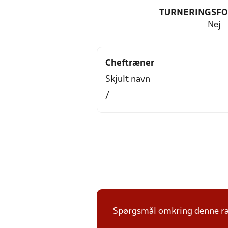
TURNERINGSF
Nej
Cheftræner
Skjult navn
/
Spørgsmål omkring denne ræ