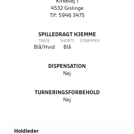
Kirkevej 1
4532 Gislinge
Tlf: 5946 3475
SPILLEDRAGT HJEMME
TRØJE
SHORTS
STRØMPER
Blå/Hvid
Blå
DISPENSATION
Nej
TURNERINGSFORBEHOLD
Nej
Holdleder