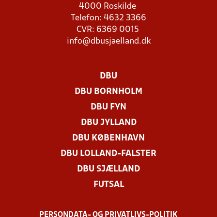
4000 Roskilde
Telefon: 4632 3366
CVR: 6369 0015
info@dbusjaelland.dk
DBU
DBU BORNHOLM
DBU FYN
DBU JYLLAND
DBU KØBENHAVN
DBU LOLLAND-FALSTER
DBU SJÆLLAND
FUTSAL
PERSONDATA- OG PRIVATLIVS-POLITIK