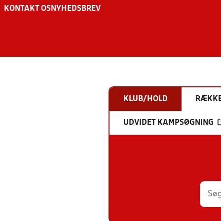
KONTAKT OS
NYHEDSBREV
KLUB/HOLD
RÆKK
UDVIDET KAMPSØGNING