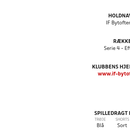
HOLDNA
IF Bytoften
RÆKK
Serie 4 - Ef
KLUBBENS HJ
www.if-byto
SPILLEDRAGT
TRØJE
SHORTS
Blå
Sort