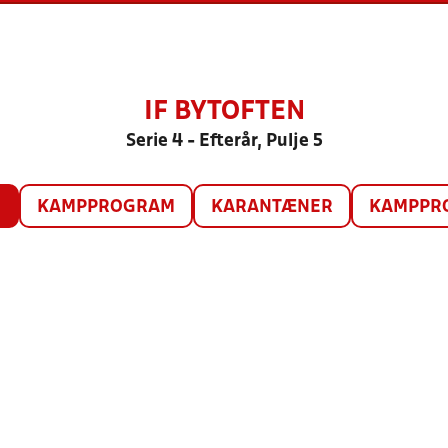
IF BYTOFTEN
Serie 4 - Efterår, Pulje 5
O
KAMPPROGRAM
KARANTÆNER
KAMPPRO