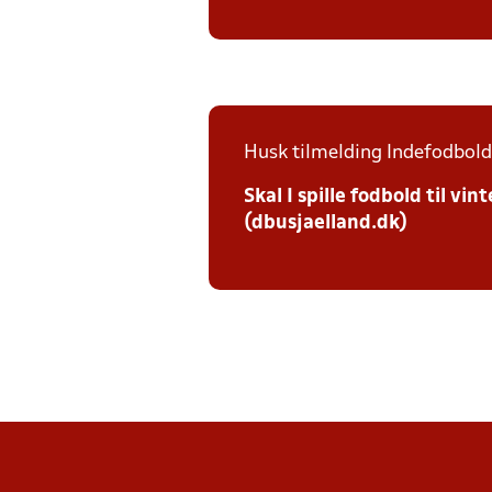
Husk tilmelding Indefodbold 
Skal I spille fodbold til v
(dbusjaelland.dk)