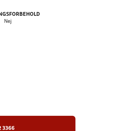
NGSFORBEHOLD
Nej
2 3366