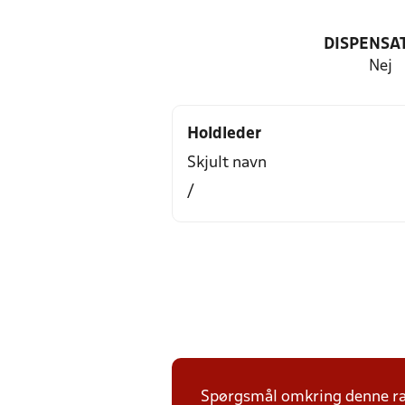
DISPENSA
Nej
Holdleder
Skjult navn
/
Spørgsmål omkring denne ræk