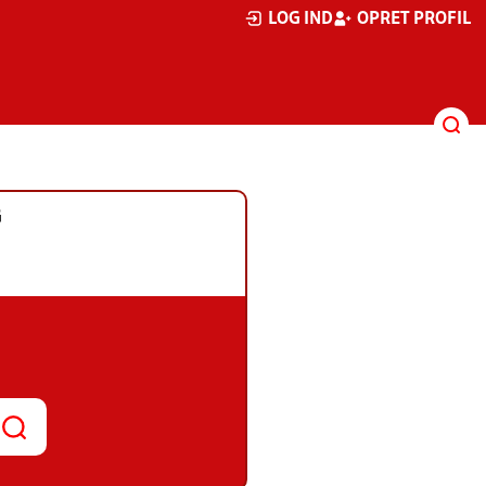
LOG IND
OPRET PROFIL
G