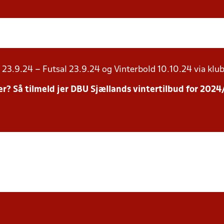
23.9.24 – Futsal 23.9.24 og Vinterbold 10.10.24 via klub
inter? Så tilmeld jer DBU Sjællands vintertilbud for 20