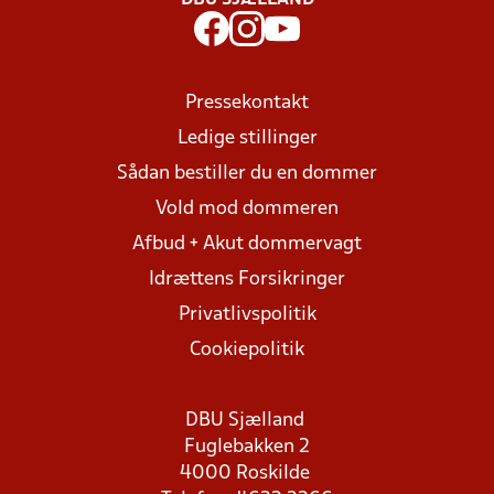
DBU SJÆLLAND
Pressekontakt
Ledige stillinger
Sådan bestiller du en dommer
Vold mod dommeren
Afbud + Akut dommervagt
Idrættens Forsikringer
Privatlivspolitik
Cookiepolitik
DBU Sjælland
Fuglebakken 2
4000 Roskilde