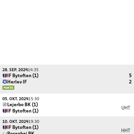
28. SEP. 2024
14:35
IF Bytoften (1)
5
Herlev IF
2
05. OKT. 2024
15:30
Lejerbo BK (1)
UHT
IF Bytoften (1)
10. OKT. 2024
19:30
IF Bytoften (1)
HHT