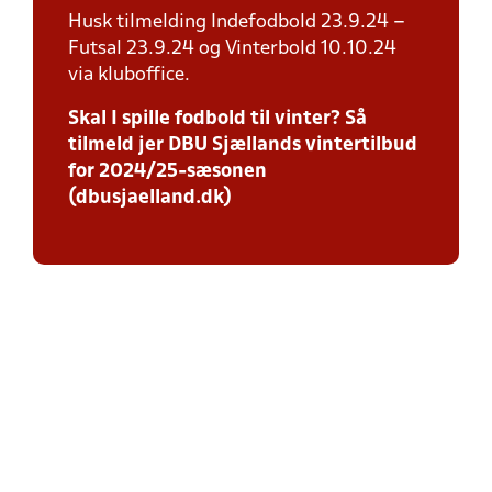
Husk tilmelding Indefodbold 23.9.24 –
Futsal 23.9.24 og Vinterbold 10.10.24
via kluboffice.
Skal I spille fodbold til vinter? Så
tilmeld jer DBU Sjællands vintertilbud
for 2024/25-sæsonen
(dbusjaelland.dk)