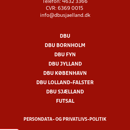
Telefon: 4632 3366
CVR: 6369 0015
info@dbusjaelland.dk
DBU
DBU BORNHOLM
DBU FYN
DBU JYLLAND
DBU KØBENHAVN
DBU LOLLAND-FALSTER
DBU SJÆLLAND
FUTSAL
PERSONDATA- OG PRIVATLIVS-POLITIK