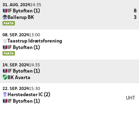
31. AUG. 2024
14:35
IF Bytoften (1)
8
Ballerup BK
3
08. SEP. 2024
13:00
Taastrup Idrætsforening
IF Bytoften (1)
14. SEP. 2024
14:35
IF Bytoften (1)
BK Avarta
22. SEP. 2024
15:30
Herstedøster IC (2)
UHT
IF Bytoften (1)