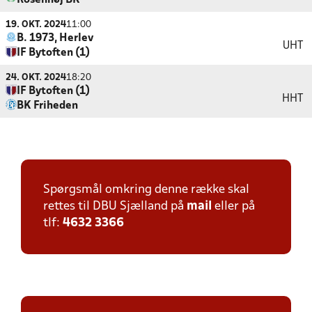
Rosenhøj BK
19. OKT. 2024
11:00
B. 1973, Herlev
UHT
IF Bytoften (1)
24. OKT. 2024
18:20
IF Bytoften (1)
HHT
BK Friheden
Spørgsmål omkring denne række skal
rettes til DBU Sjælland på
mail
eller på
tlf:
4632 3366