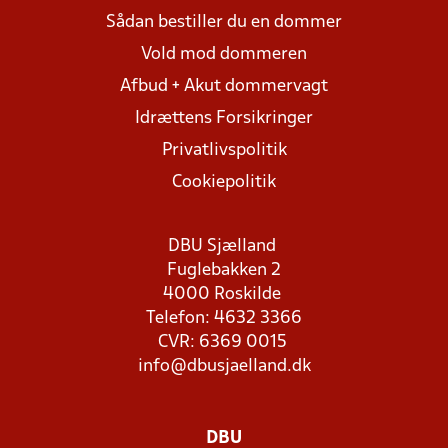
Sådan bestiller du en dommer
Vold mod dommeren
Afbud + Akut dommervagt
Idrættens Forsikringer
Privatlivspolitik
Cookiepolitik
DBU Sjælland
Fuglebakken 2
4000 Roskilde
Telefon: 4632 3366
CVR: 6369 0015
info@dbusjaelland.dk
DBU