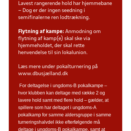
Lavest rangerende hold har hjemmebane
– Dog er der ingen seedning i
semifinalerne ren lodtrækning.
Flytning af kampe:
Anmodning om
flytning af kamp(e) skal ske via
hjemmeholdet, der skal rette
henvendelse til sin lokalunion.
Læs mere under pokalturnering på
www.dbusjælland.dk
For deltagelse i ungdoms-B pokalkampe –
hvor klubben kan deltage med række 2 og
lavere hold samt med flere hold – gælder, at
spillere som har deltaget i ungdoms-A
pokalkamp for samme aldersgruppe i samme
turneringshalvdel ikke efterfølgende må
deltage i ungdoms-B pokalkampe, samt at