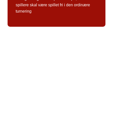
spillere skal være spillet fri i den ordinære
turnering