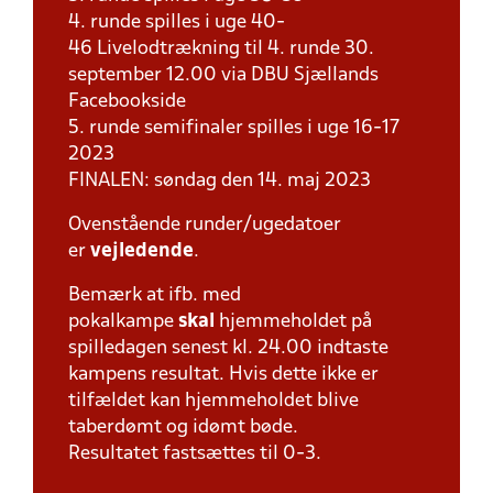
4. runde spilles i uge 40-
46 Livelodtrækning til 4. runde 30.
september 12.00 via DBU Sjællands
Facebookside
5. runde semifinaler spilles i uge 16-17
2023
FINALEN: søndag den 14. maj 2023
Ovenstående runder/ugedatoer
er
vejledende
.
Bemærk at ifb. med
pokalkampe
skal
hjemmeholdet på
spilledagen senest kl. 24.00 indtaste
kampens resultat. Hvis dette ikke er
tilfældet kan hjemmeholdet blive
taberdømt og idømt bøde.
Resultatet fastsættes til 0-3.