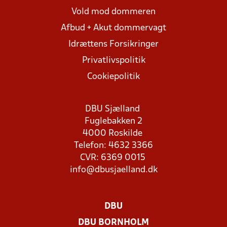
Vold mod dommeren
Afbud + Akut dommervagt
Idrættens Forsikringer
Privatlivspolitik
Cookiepolitik
DBU Sjælland
Fuglebakken 2
4000 Roskilde
Telefon: 4632 3366
CVR: 6369 0015
info@dbusjaelland.dk
DBU
DBU BORNHOLM