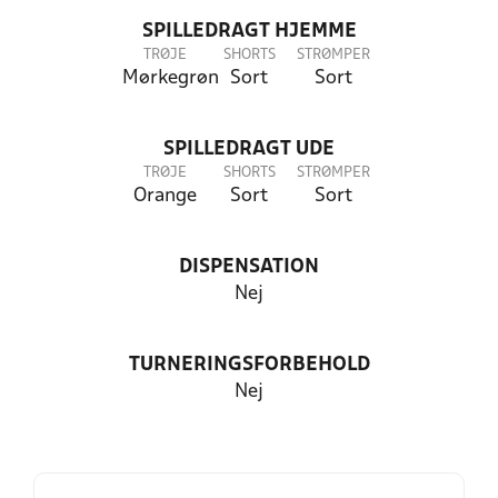
SPILLEDRAGT HJEMME
TRØJE
SHORTS
STRØMPER
Mørkegrøn
Sort
Sort
SPILLEDRAGT UDE
TRØJE
SHORTS
STRØMPER
Orange
Sort
Sort
DISPENSATION
Nej
TURNERINGSFORBEHOLD
Nej