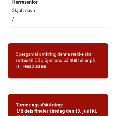
Herresenior
Skjult navn
/
Spørgsmål omkring denne række skal
rettes til DBU Sjælland på
mail
eller på
tlf:
4632 3366
Turneringsafslutning
:
1/8 dels finaler tirsdag den 13. juni kl.