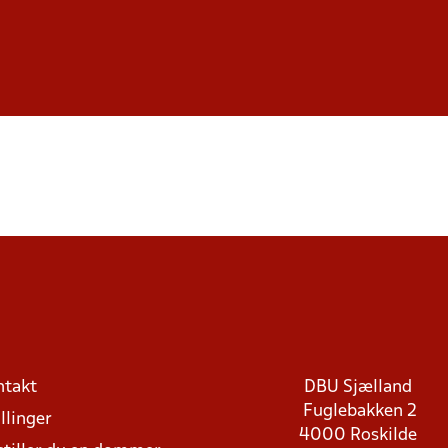
ntakt
DBU Sjælland
Fuglebakken 2
llinger
4000 Roskilde