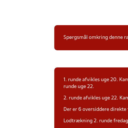
Spørgsmål omkring denne ræk
1. runde afvikles uge 20. Ka
runde uge 22.
2. runde afvikles uge 22. Ka
Der er 6 oversiddere direkte
Lodtrækning 2. runde fredag