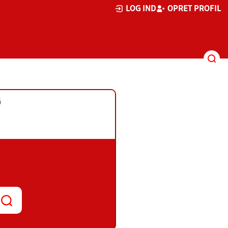
LOG IND
OPRET PROFIL
G