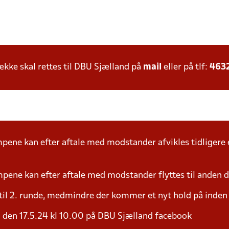
ke skal rettes til DBU Sjælland på
mail
eller på tlf:
463
mpene kan efter aftale med modstander afvikles tidligere 
mpene kan efter aftale med modstander flyttes til anden d
 til 2. runde, medmindre der kommer et nyt hold på inden 
 den 17.5.24 kl 10.00 på DBU Sjælland facebook