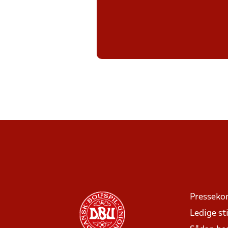
Presseko
Ledige sti