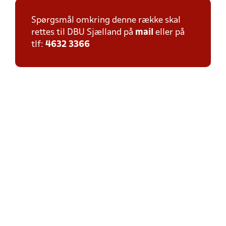
Spørgsmål omkring denne række skal
rettes til DBU Sjælland på
mail
eller på
tlf:
4632 3366