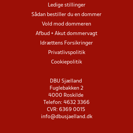
Ledige stillinger
Sådan bestiller du en dommer
Vold mod dommeren
Afbud + Akut dommervagt
Idrættens Forsikringer
Privatlivspolitik
Cookiepolitik
DBU Sjælland
Fuglebakken 2
4000 Roskilde
Telefon: 4632 3366
CVR: 6369 0015
info@dbusjaelland.dk