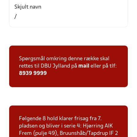
Skjult navn
/
Spørgsmål omkring denne række skal
rettes til DBU Jylland på
mail
eller på tlf:
8939 9999
Følgende 8 hold klarer frisag fra 7.
pladsen og bliver i serie 4: Hjørring AIK
Frem (pulje 49), Bruunshåb/Tapdrup IF 2