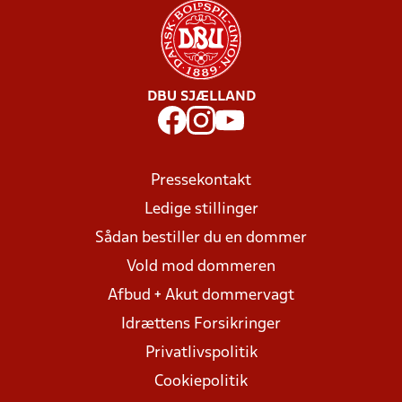
DBU SJÆLLAND
Pressekontakt
Ledige stillinger
Sådan bestiller du en dommer
Vold mod dommeren
Afbud + Akut dommervagt
Idrættens Forsikringer
Privatlivspolitik
Cookiepolitik