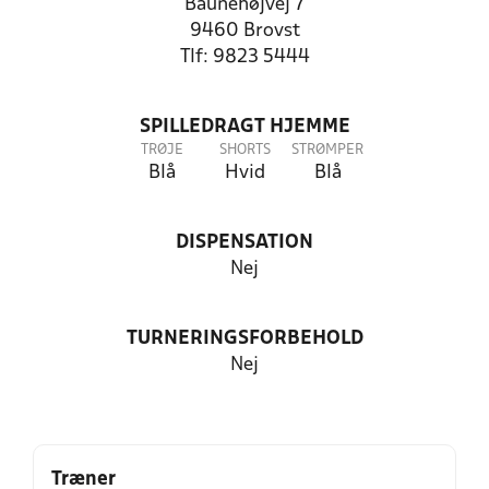
Baunehøjvej 7
9460 Brovst
Tlf: 9823 5444
SPILLEDRAGT HJEMME
TRØJE
SHORTS
STRØMPER
Blå
Hvid
Blå
DISPENSATION
Nej
TURNERINGSFORBEHOLD
Nej
Træner