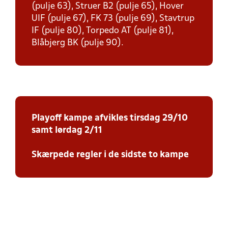
(pulje 63), Struer B2 (pulje 65), Hover
UIF (pulje 67), FK 73 (pulje 69), Stavtrup
IF (pulje 80), Torpedo AT (pulje 81),
Blåbjerg BK (pulje 90).
Playoff kampe afvikles tirsdag 29/10
samt lørdag 2/11
Skærpede regler i de sidste to kampe