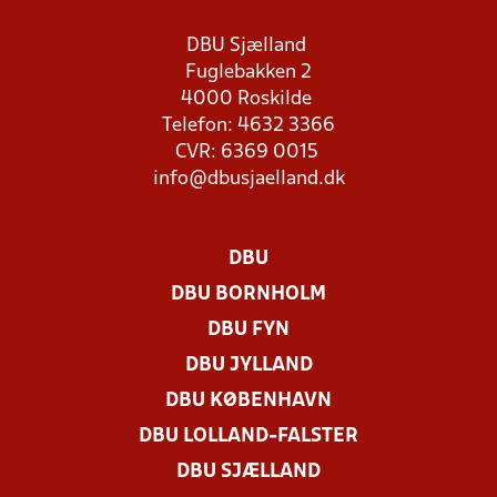
DBU Sjælland
Fuglebakken 2
4000 Roskilde
Telefon: 4632 3366
CVR: 6369 0015
info@dbusjaelland.dk
DBU
DBU BORNHOLM
DBU FYN
DBU JYLLAND
DBU KØBENHAVN
DBU LOLLAND-FALSTER
DBU SJÆLLAND