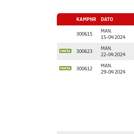
KAMPNR
DATO
MAN.
300615
15-04 2024
MAN.
300623
22-04 2024
MAN.
300612
29-04 2024