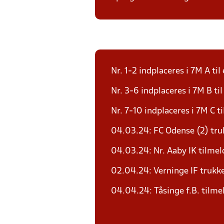
Nr. 1-2 indplaceres i 7M A til 
Nr. 3-6 indplaceres i 7M B til
Nr. 7-10 indplaceres i 7M C ti
04.03.24: FC Odense (2) trukk
04.03.24: Nr. Aaby IK tilmel
02.04.24: Verninge IF trukke
04.04.24: Tåsinge f.B. tilme