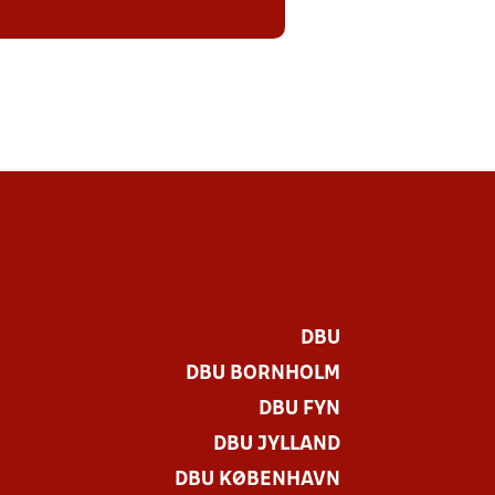
DBU
DBU BORNHOLM
DBU FYN
DBU JYLLAND
DBU KØBENHAVN