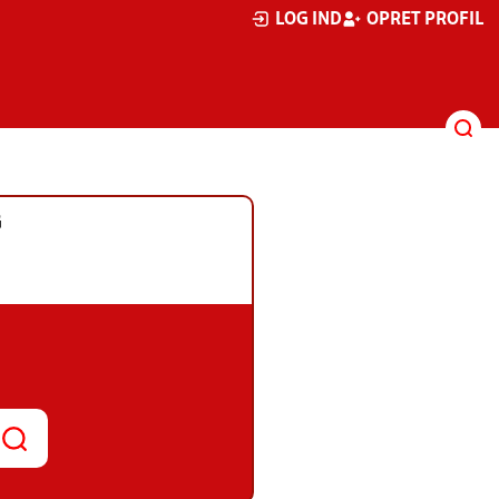
LOG IND
OPRET PROFIL
G