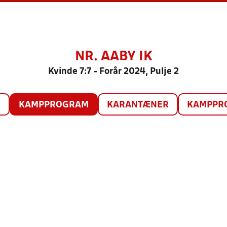
NR. AABY IK
Kvinde 7:7 - Forår 2024, Pulje 2
O
KAMPPROGRAM
KARANTÆNER
KAMPPRO