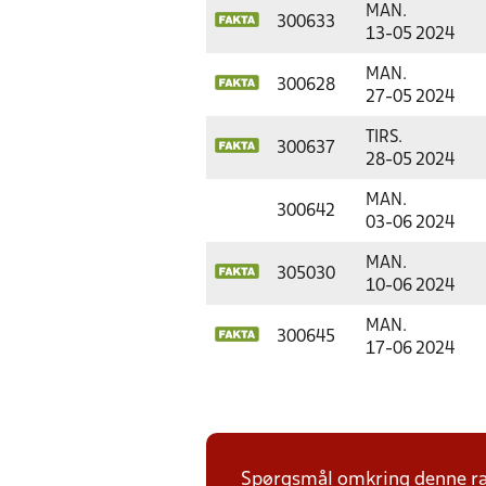
MAN.
300633
13-05 2024
MAN.
300628
27-05 2024
TIRS.
300637
28-05 2024
MAN.
300642
03-06 2024
MAN.
305030
10-06 2024
MAN.
300645
17-06 2024
Spørgsmål omkring denne ræk