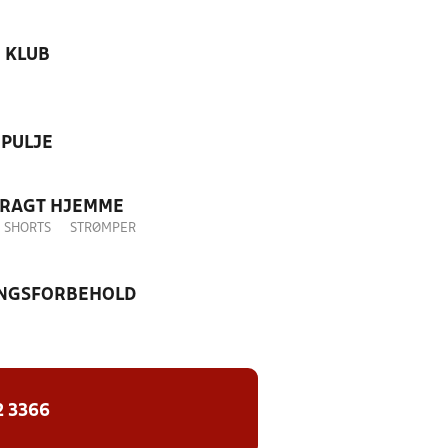
KLUB
PULJE
DRAGT HJEMME
SHORTS
STRØMPER
NGSFORBEHOLD
2 3366