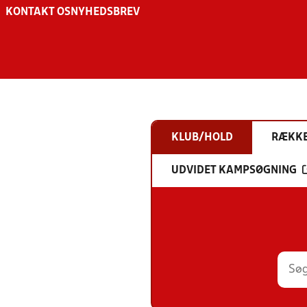
KONTAKT OS
NYHEDSBREV
KLUB/HOLD
RÆKK
UDVIDET KAMPSØGNING