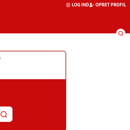
LOG IND
OPRET PROFIL
G