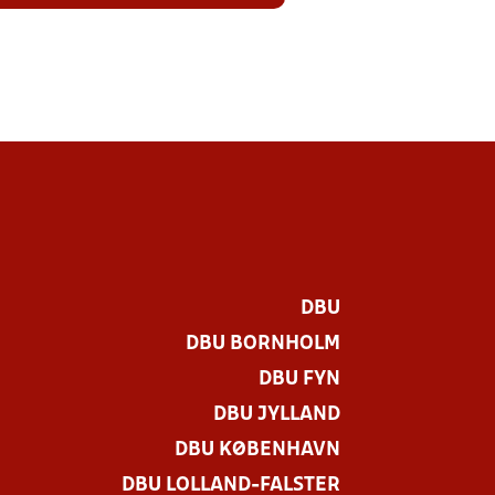
DBU
DBU BORNHOLM
DBU FYN
DBU JYLLAND
DBU KØBENHAVN
DBU LOLLAND-FALSTER