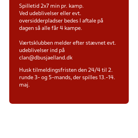
Spilletid 2x7 min pr. kamp.
Ved udeblivelser eller evt.
oversidderpladser bedes I aftale på
dagen så alle får 4 kampe.
Værtsklubben melder efter stævnet evt.
udeblivelser ind på
clan@dbusjaelland.dk
Husk tilmeldingsfristen den 24/4 til 2.
runde 3- og 5-mands, der spilles 13.-14.
maj.