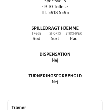
Sportsvej 3
4340 Tølløse
Tlf: 5918 5595
SPILLEDRAGT HJEMME
TRØJE
SHORTS
STRØMPER
Rød
Sort
Rød
DISPENSATION
Nej
TURNERINGSFORBEHOLD
Nej
Træner