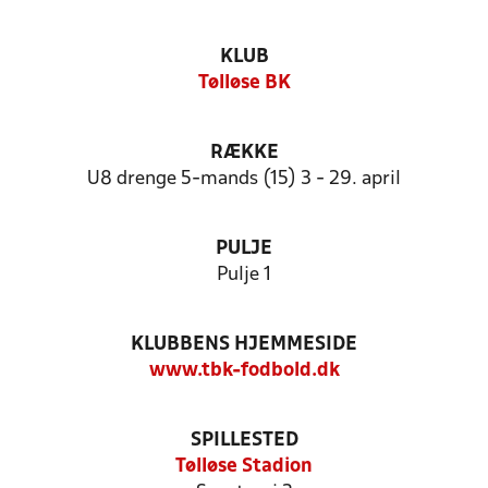
KLUB
Tølløse BK
RÆKKE
U8 drenge 5-mands (15) 3 - 29. april
PULJE
Pulje 1
KLUBBENS HJEMMESIDE
www.tbk-fodbold.dk
SPILLESTED
Tølløse Stadion