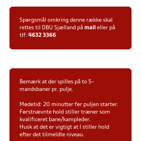
Spørgsmål omkring denne række skal
rettes til DBU Sjælland på
mail
eller på
tlf:
4632 3366
Bemærk at der spilles på to 5-
mandsbaner pr. pulje.
Mødetid: 20 minutter før puljen starter.
Førstnævnte hold stiller træner som
kvalificeret bane/kampleder.
Husk at det er vigtigt at I stiller hold
efter det tilmeldte niveau.