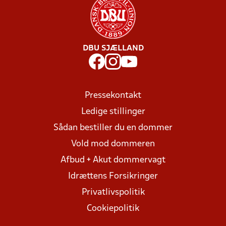
DBU SJÆLLAND
Pressekontakt
Ledige stillinger
Sådan bestiller du en dommer
Vold mod dommeren
Afbud + Akut dommervagt
Idrættens Forsikringer
Privatlivspolitik
Cookiepolitik