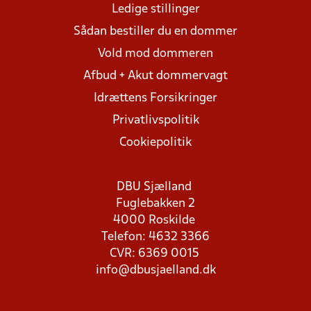
Ledige stillinger
Sådan bestiller du en dommer
Vold mod dommeren
Afbud + Akut dommervagt
Idrættens Forsikringer
Privatlivspolitik
Cookiepolitik
DBU Sjælland
Fuglebakken 2
4000 Roskilde
Telefon: 4632 3366
CVR: 6369 0015
info@dbusjaelland.dk