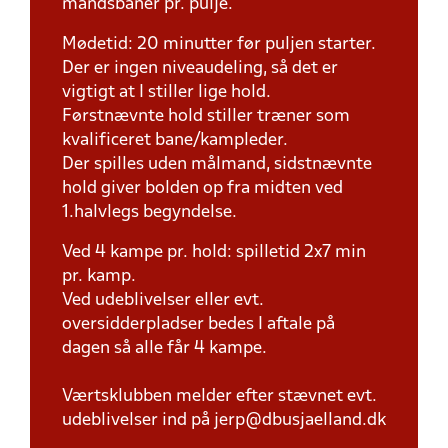
mandsbaner pr. pulje.
Mødetid: 20 minutter før puljen starter.
Der er ingen niveaudeling, så det er
vigtigt at I stiller lige hold.
Førstnævnte hold stiller træner som
kvalificeret bane/kampleder.
Der spilles uden målmand, sidstnævnte
hold giver bolden op fra midten ved
1.halvlegs begyndelse.
Ved 4 kampe pr. hold: spilletid 2x7 min
pr. kamp.
Ved udeblivelser eller evt.
oversidderpladser bedes I aftale på
dagen så alle får 4 kampe.
Værtsklubben melder efter stævnet evt.
udeblivelser ind på jerp@dbusjaelland.dk