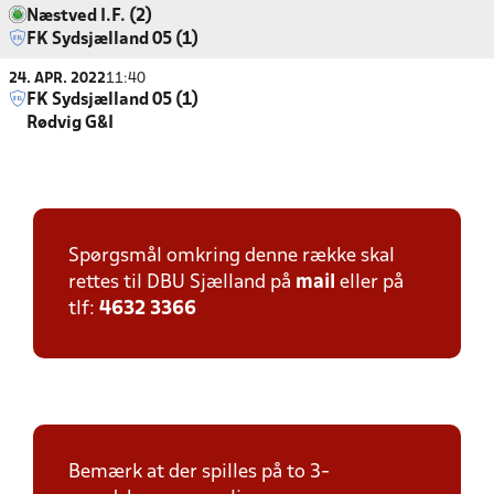
Næstved I.F. (2)
FK Sydsjælland 05 (1)
24. APR. 2022
11:40
FK Sydsjælland 05 (1)
Rødvig G&I
Spørgsmål omkring denne række skal
rettes til DBU Sjælland på
mail
eller på
tlf:
4632 3366
Bemærk at der spilles på to 3-