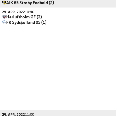
AIK 65 Strøby Fodbold (2)
24. APR. 2022
10:40
Herlufsholm GF (2)
FK Sydsjælland 05 (1)
24. APR. 2022
11:00