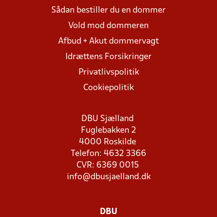
Sådan bestiller du en dommer
Vold mod dommeren
Afbud + Akut dommervagt
Idrættens Forsikringer
Privatlivspolitik
Cookiepolitik
DBU Sjælland
Fuglebakken 2
4000 Roskilde
Telefon: 4632 3366
CVR: 6369 0015
info@dbusjaelland.dk
DBU