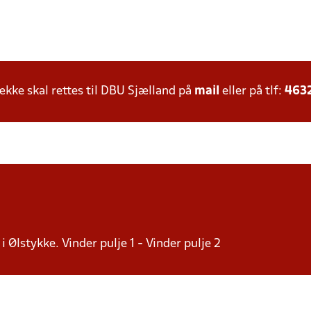
ke skal rettes til DBU Sjælland på
mail
eller på tlf:
463
i Ølstykke. Vinder pulje 1 - Vinder pulje 2