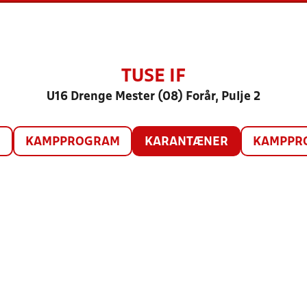
TUSE IF
U16 Drenge Mester (08) Forår, Pulje 2
O
KAMPPROGRAM
KARANTÆNER
KAMPPRO