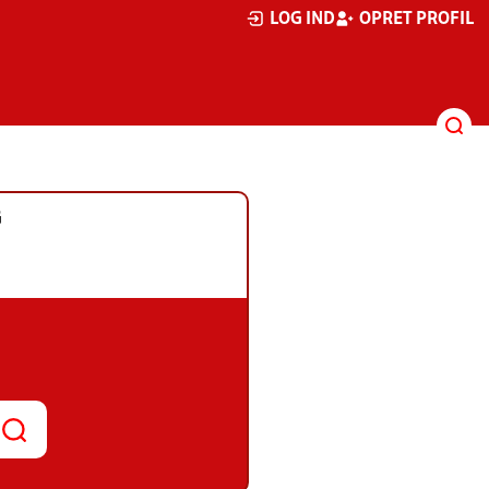
LOG IND
OPRET PROFIL
G