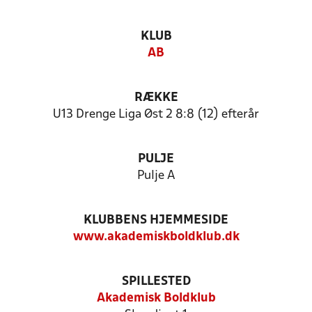
KLUB
AB
RÆKKE
U13 Drenge Liga Øst 2 8:8 (12) efterår
PULJE
Pulje A
KLUBBENS HJEMMESIDE
www.akademiskboldklub.dk
SPILLESTED
Akademisk Boldklub