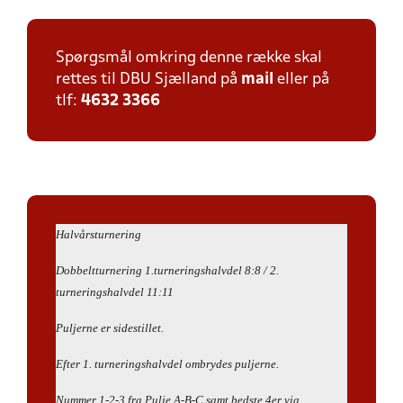
Spørgsmål omkring denne række skal
rettes til DBU Sjælland på
mail
eller på
tlf:
4632 3366
Halvårsturnering
Dobbeltturnering 1.turneringshalvdel 8:8 / 2.
turneringshalvdel 11:11
Puljerne er sidestillet.
Efter 1. turneringshalvdel ombrydes puljerne.
Nummer 1-2-3 fra Pulje A-B-C samt bedste 4er via