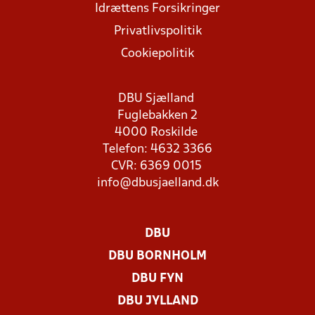
Idrættens Forsikringer
Privatlivspolitik
Cookiepolitik
DBU Sjælland
Fuglebakken 2
4000 Roskilde
Telefon: 4632 3366
CVR: 6369 0015
info@dbusjaelland.dk
DBU
DBU BORNHOLM
DBU FYN
DBU JYLLAND