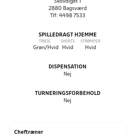
Skovdiget 1
2880 Bagsværd
Tlf: 4498 7533
SPILLEDRAGT HJEMME
TRØJE
SHORTS
STRØMPER
Grøn/Hvid
Hvid
Hvid
DISPENSATION
Nej
TURNERINGSFORBEHOLD
Nej
Cheftræner