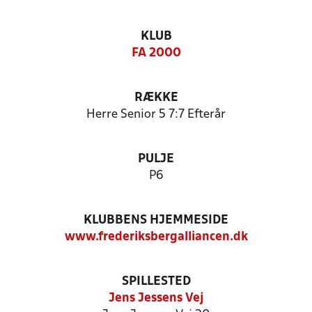
KLUB
FA 2000
RÆKKE
Herre Senior 5 7:7 Efterår
PULJE
P6
KLUBBENS HJEMMESIDE
www.frederiksbergalliancen.dk
SPILLESTED
Jens Jessens Vej