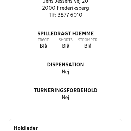
Jens Jessens Vej 20
2000 Frederiksberg
Tlf: 3877 6010
SPILLEDRAGT HJEMME
TRØJE
SHORTS
STRØMPER
Blå
Blå
Blå
DISPENSATION
Nej
TURNERINGSFORBEHOLD
Nej
Holdleder