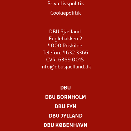
Privatlivspolitik
Cookiepolitik
DBU Sjælland
Fuglebakken 2
4000 Roskilde
Telefon: 4632 3366
CVR: 6369 0015
info@dbusjaelland.dk
DBU
DBU BORNHOLM
DBU FYN
DBU JYLLAND
DBU KØBENHAVN