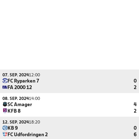
07. SEP. 2024
12:00
FC Ryparken 7
0
FA 2000 12
2
08. SEP. 2024
14:00
SC Amager
4
KFB 8
2
12. SEP. 2024
18:20
KB 9
0
FC Udfordringen 2
6