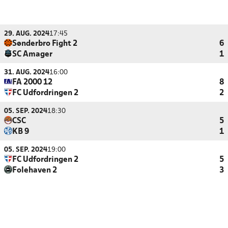
29. AUG. 2024
17:45
Sønderbro Fight 2
6
SC Amager
1
31. AUG. 2024
16:00
FA 2000 12
8
FC Udfordringen 2
2
05. SEP. 2024
18:30
CSC
5
KB 9
1
05. SEP. 2024
19:00
FC Udfordringen 2
5
Folehaven 2
3