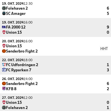
19. OKT. 2024
12:30
Folehaven 2
6
SC Amager
5
19. OKT. 2024
16:00
FA 2000 12
9
Union 15
0
20. OKT. 2024
16:00
Union 15
HHT
Sønderbro Fight 2
22. OKT. 2024
18:00
FC Udfordringen 2
1
FC Ryparken 7
3
26. OKT. 2024
14:00
Sønderbro Fight 2
6
KFB 8
2
27. OKT. 2024
12:00
Union 15
0
Folehaven 2
1