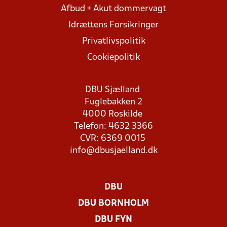
Afbud + Akut dommervagt
Idrættens Forsikringer
Privatlivspolitik
Cookiepolitik
DBU Sjælland
Fuglebakken 2
4000 Roskilde
Telefon: 4632 3366
CVR: 6369 0015
info@dbusjaelland.dk
DBU
DBU BORNHOLM
DBU FYN