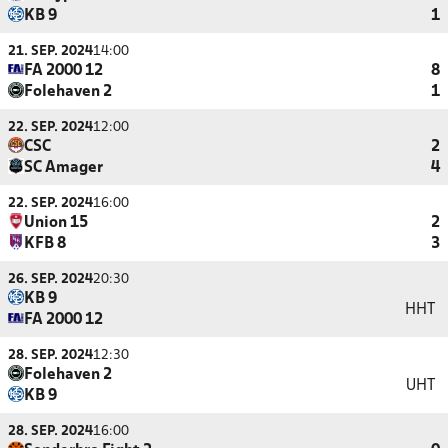
KB 9
1
21. SEP. 2024
14:00
FA 2000 12
8
Folehaven 2
1
22. SEP. 2024
12:00
CSC
2
SC Amager
4
22. SEP. 2024
16:00
Union 15
2
KFB 8
3
26. SEP. 2024
20:30
KB 9
HHT
FA 2000 12
28. SEP. 2024
12:30
Folehaven 2
UHT
KB 9
28. SEP. 2024
16:00