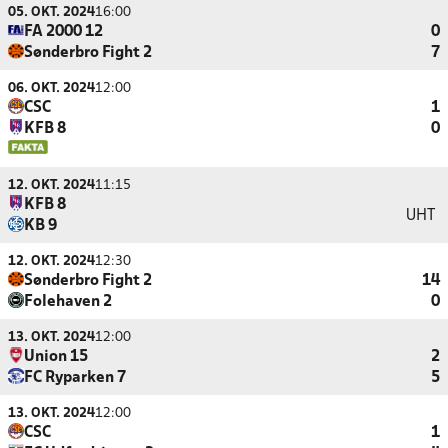
05. OKT. 2024
16:00
FA 2000 12
0
Sønderbro Fight 2
7
06. OKT. 2024
12:00
CSC
1
KFB 8
0
12. OKT. 2024
11:15
KFB 8
UHT
KB 9
12. OKT. 2024
12:30
Sønderbro Fight 2
14
Folehaven 2
0
13. OKT. 2024
12:00
Union 15
2
FC Ryparken 7
5
13. OKT. 2024
12:00
CSC
1