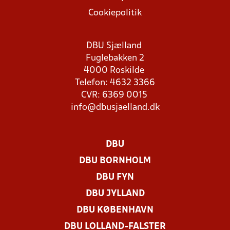
Cookiepolitik
DBU Sjælland
Fuglebakken 2
4000 Roskilde
Telefon: 4632 3366
CVR: 6369 0015
info@dbusjaelland.dk
DBU
DBU BORNHOLM
DBU FYN
DBU JYLLAND
DBU KØBENHAVN
DBU LOLLAND-FALSTER