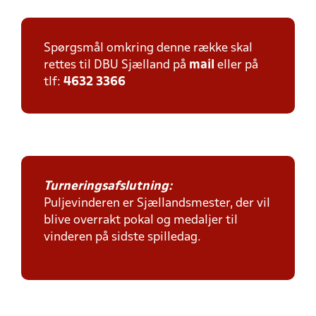
Spørgsmål omkring denne række skal
rettes til DBU Sjælland på
mail
eller på
tlf:
4632 3366
Turneringsafslutning:
Puljevinderen er Sjællandsmester, der vil
blive overrakt pokal og medaljer til
vinderen på sidste spilledag.