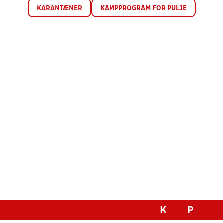
KARANTÆNER
KAMPPROGRAM FOR PULJE
K
P