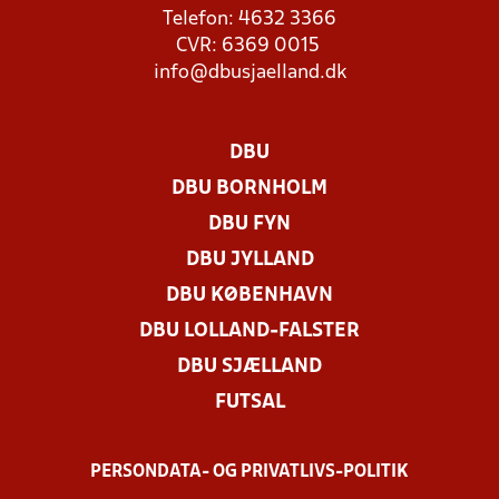
Telefon: 4632 3366
CVR: 6369 0015
info@dbusjaelland.dk
DBU
DBU BORNHOLM
DBU FYN
DBU JYLLAND
DBU KØBENHAVN
DBU LOLLAND-FALSTER
DBU SJÆLLAND
FUTSAL
PERSONDATA- OG PRIVATLIVS-POLITIK