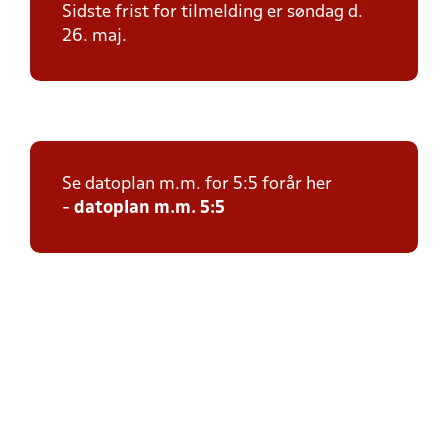
Sidste frist for tilmelding er søndag d.
26. maj.
Se datoplan m.m. for 5:5 forår her
-
datoplan m.m. 5:5