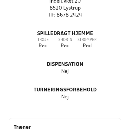
Indelukket 20
8520 Lystrup
Tlf: 8678 2424
SPILLEDRAGT HJEMME
TRØJE
SHORTS
STRØMPER
Rød
Rød
Rød
DISPENSATION
Nej
TURNERINGSFORBEHOLD
Nej
Træner