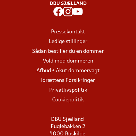
DBU SJÆLLAND
Pressekontakt
Ledige stillinger
Sådan bestiller du en dommer
Vold mod dommeren
Afbud + Akut dommervagt
Idrættens Forsikringer
Privatlivspolitik
Cookiepolitik
DBU Sjælland
Fuglebakken 2
4000 Roskilde