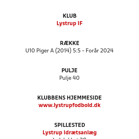
KLUB
Lystrup IF
RÆKKE
U10 Piger A (2014) 5:5 - Forår 2024
PULJE
Pulje 40
KLUBBENS HJEMMESIDE
www.lystrupfodbold.dk
SPILLESTED
Lystrup Idrætsanlæg