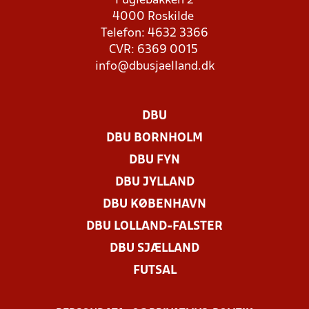
Fuglebakken 2
4000 Roskilde
Telefon: 4632 3366
CVR: 6369 0015
info@dbusjaelland.dk
DBU
DBU BORNHOLM
DBU FYN
DBU JYLLAND
DBU KØBENHAVN
DBU LOLLAND-FALSTER
DBU SJÆLLAND
FUTSAL