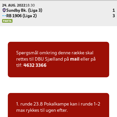
24. AUG. 2022
18:30
Sundby Bk. (Liga 3)
1
RB 1906 (Liga 2)
3
Spørgsmål omkring denne række skal
rettes til DBU Sjælland på
mail
eller på
tlf:
4632 3366
1. runde 23.8 Pokalkampe kan i runde 1-2
max rykkes til ugen efter.