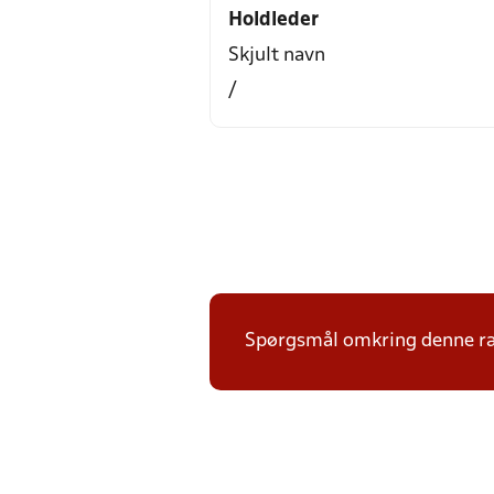
Holdleder
Skjult navn
/
Spørgsmål omkring denne ræ