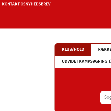
KONTAKT OS
NYHEDSBREV
KLUB/HOLD
RÆKK
UDVIDET KAMPSØGNING