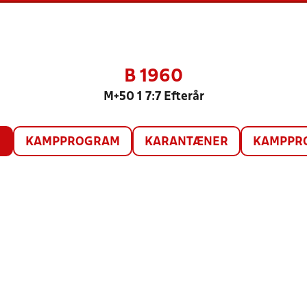
B 1960
M+50 1 7:7 Efterår
O
KAMPPROGRAM
KARANTÆNER
KAMPPRO