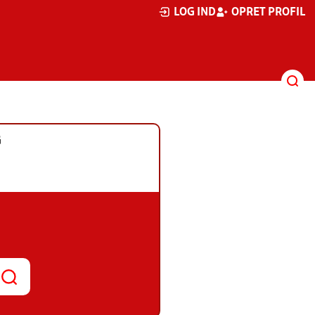
LOG IND
OPRET PROFIL
G