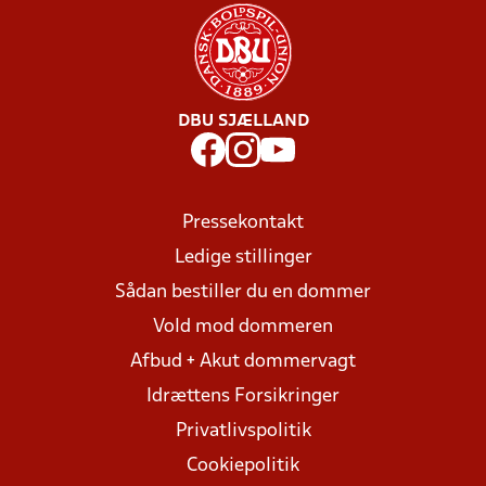
DBU SJÆLLAND
Pressekontakt
Ledige stillinger
Sådan bestiller du en dommer
Vold mod dommeren
Afbud + Akut dommervagt
Idrættens Forsikringer
Privatlivspolitik
Cookiepolitik