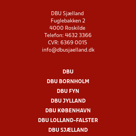
DBU Sjælland
Fuglebakken 2
4000 Roskilde
Telefon: 4632 3366
CVR: 6369 0015
info@dbusjaelland.dk
DBU
DBU BORNHOLM
DBU FYN
DBU JYLLAND
DBU KØBENHAVN
DBU LOLLAND-FALSTER
DBU SJÆLLAND