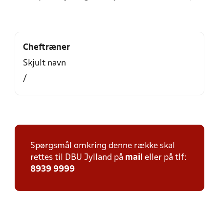
Cheftræner
Skjult navn
/
Spørgsmål omkring denne række skal
rettes til DBU Jylland på
mail
eller på tlf:
8939 9999