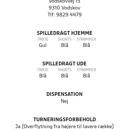
Vodskovvej 15
9310 Vodskov
Tlf: 9829 4479
SPILLEDRAGT HJEMME
TRØJE
SHORTS
STRØMPER
Gul
Blå
Blå
SPILLEDRAGT UDE
TRØJE
SHORTS
STRØMPER
Blå
Blå
Blå
DISPENSATION
Nej
TURNERINGSFORBEHOLD
Ja (Overflytning fra højere til lavere række)