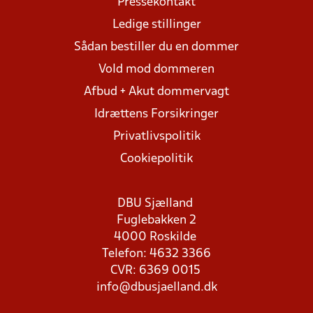
Pressekontakt
Ledige stillinger
Sådan bestiller du en dommer
Vold mod dommeren
Afbud + Akut dommervagt
Idrættens Forsikringer
Privatlivspolitik
Cookiepolitik
DBU Sjælland
Fuglebakken 2
4000 Roskilde
Telefon: 4632 3366
CVR: 6369 0015
info@dbusjaelland.dk