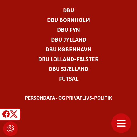
DBU
DBU BORNHOLM
DBU FYN
DBU JYLLAND
DBU KØBENHAVN
DBU LOLLAND-FALSTER
DBU SJÆLLAND
FUTSAL
PERSONDATA- OG PRIVATLIVS-POLITIK